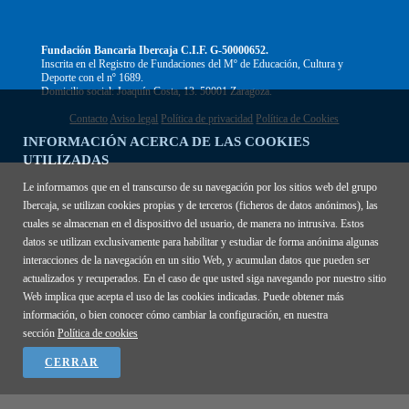
Fundación Bancaria Ibercaja C.I.F. G-50000652.
Inscrita en el Registro de Fundaciones del Mº de Educación, Cultura y
Deporte con el nº 1689.
Domicilio social: Joaquín Costa, 13. 50001 Zaragoza.
Contacto
Aviso legal
Política de privacidad
Política de Cookies
INFORMACIÓN ACERCA DE LAS COOKIES
UTILIZADAS
Le informamos que en el transcurso de su navegación por los sitios web del grupo
Ibercaja, se utilizan cookies propias y de terceros (ficheros de datos anónimos), las
cuales se almacenan en el dispositivo del usuario, de manera no intrusiva. Estos
datos se utilizan exclusivamente para habilitar y estudiar de forma anónima algunas
interacciones de la navegación en un sitio Web, y acumulan datos que pueden ser
actualizados y recuperados. En el caso de que usted siga navegando por nuestro sitio
Web implica que acepta el uso de las cookies indicadas. Puede obtener más
información, o bien conocer cómo cambiar la configuración, en nuestra
sección
Política de cookies
CERRAR