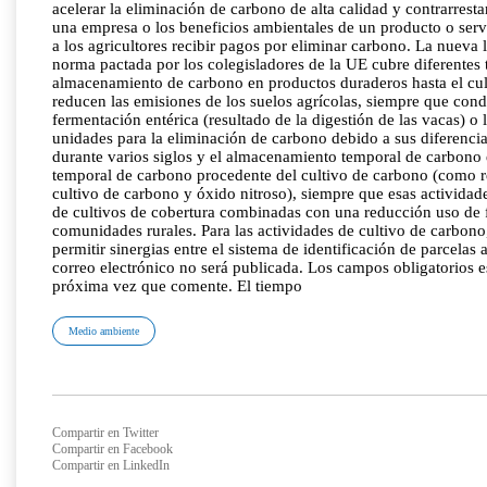
acelerar la eliminación de carbono de alta calidad y contrarres
una empresa o los beneficios ambientales de un producto o serv
a los agricultores recibir pagos por eliminar carbono. La nueva 
norma pactada por los colegisladores de la UE cubre diferentes 
almacenamiento de carbono en productos duraderos hasta el cult
reducen las emisiones de los suelos agrícolas, siempre que cond
fermentación entérica (resultado de la digestión de las vacas) o 
unidades para la eliminación de carbono debido a sus diferenc
durante varios siglos y el almacenamiento temporal de carbono
temporal de carbono procedente del cultivo de carbono (como re
cultivo de carbono y óxido nitroso), siempre que esas actividad
de cultivos de cobertura combinadas con una reducción uso de fer
comunidades rurales. Para las actividades de cultivo de carbono,
permitir sinergias entre el sistema de identificación de parcela
correo electrónico no será publicada. Los campos obligatorios
próxima vez que comente. El tiempo
Medio ambiente
Compartir en Twitter
Compartir en Facebook
Compartir en LinkedIn