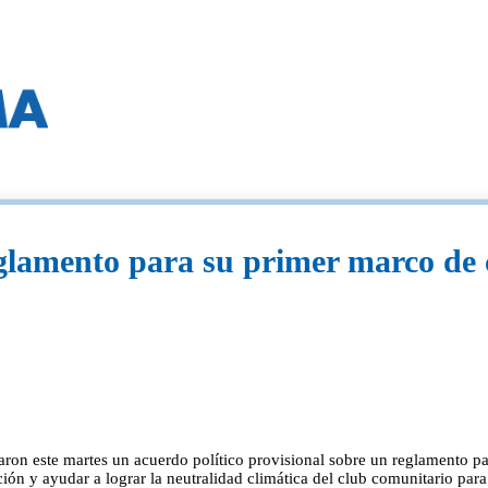
lamento para su primer marco de ce
on este martes un acuerdo político provisional sobre un reglamento para
ión y ayudar a lograr la neutralidad climática del club comunitario para