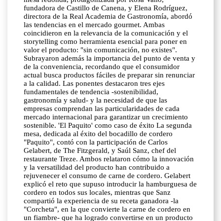
fundadora de Castillo de Canena, y Elena Rodríguez,
directora de la Real Academia de Gastronomía, abordó
las tendencias en el mercado gourmet. Ambas
coincidieron en la relevancia de la comunicación y el
storytelling como herramienta esencial para poner en
valor el producto: "sin comunicación, no existes".
Subrayaron además la importancia del punto de venta y
de la conveniencia, recordando que el consumidor
actual busca productos fáciles de preparar sin renunciar
a la calidad. Las ponentes destacaron tres ejes
fundamentales de tendencia -sostenibilidad,
gastronomía y salud- y la necesidad de que las
empresas comprendan las particularidades de cada
mercado internacional para garantizar un crecimiento
sostenible. 'El Paquito' como caso de éxito La segunda
mesa, dedicada al éxito del bocadillo de cordero
"Paquito", contó con la participación de Carlos
Gelabert, de The Fitzgerald, y Saúl Sanz, chef del
restaurante Treze. Ambos relataron cómo la innovación
y la versatilidad del producto han contribuido a
rejuvenecer el consumo de carne de cordero. Gelabert
explicó el reto que supuso introducir la hamburguesa de
cordero en todos sus locales, mientras que Sanz
compartió la experiencia de su receta ganadora -la
"Corcheta", en la que convierte la carne de cordero en
un fiambre- que ha logrado convertirse en un producto