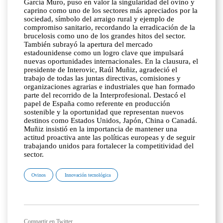
García Muro, puso en valor la singularidad del ovino y
caprino como uno de los sectores más apreciados por la
sociedad, símbolo del arraigo rural y ejemplo de
compromiso sanitario, recordando la erradicación de la
brucelosis como uno de los grandes hitos del sector.
También subrayó la apertura del mercado
estadounidense como un logro clave que impulsará
nuevas oportunidades internacionales. En la clausura, el
presidente de Interovic, Raúl Muñiz, agradeció el
trabajo de todas las juntas directivas, comisiones y
organizaciones agrarias e industriales que han formado
parte del recorrido de la Interprofesional. Destacó el
papel de España como referente en producción
sostenible y la oportunidad que representan nuevos
destinos como Estados Unidos, Japón, China o Canadá.
Muñiz insistió en la importancia de mantener una
actitud proactiva ante las políticas europeas y de seguir
trabajando unidos para fortalecer la competitividad del
sector.
Ovinos
Innovación tecnológica
Compartir en Twitter