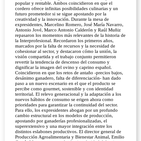
popular y rentable. Ambos coincidieron en que el
cordero ofrece infinitas posibilidades culinarias y un
futuro prometedor si se sigue apostando por la
creatividad y la innovación. Durante la mesa de
expresidentes, Marcelino Romero, José María Navarro,
Antonio Jové, Marco Antonio Calderón y Raúl Muñiz
repasaron los momentos más relevantes de la historia de
la Interprofesional. Recordaron los primeros años,
marcados por la falta de recursos y la necesidad de
cohesionar al sector, y destacaron cómo la unión, la
visión compartida y el trabajo conjunto permitieron
revertir la tendencia de descenso del consumo y
dignificar la imagen del ovino y caprino español.
Coincidieron en que los retos de antaño -precios bajos,
desánimo ganadero, falta de diferenciación- han dado
paso a un nuevo escenario en el que el producto se
percibe como gourmet, sostenible y con identidad
territorial. El relevo generacional y la adaptación a los
nuevos hábitos de consumo se erigen ahora como
prioridades para garantizar la continuidad del sector.
Para ello, los expresidentes abogan por un profundo
cambio estructural en los modelos de producción,
apostando por ganaderías profesionalizadas, el
superextensivo y una mayor integración entre los
distintos eslabones productivos. El director general de
Producción Agroalimentaria y Bienestar Animal, Emilio