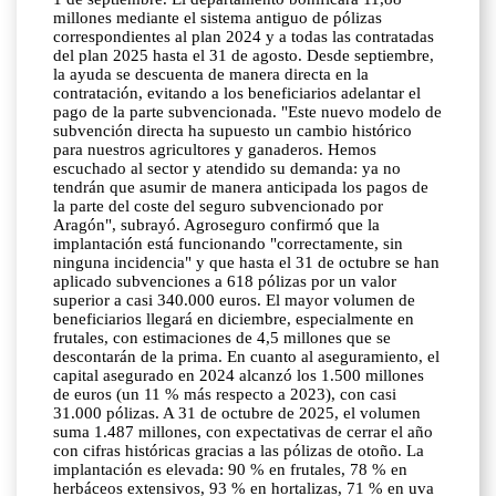
millones mediante el sistema antiguo de pólizas
correspondientes al plan 2024 y a todas las contratadas
del plan 2025 hasta el 31 de agosto. Desde septiembre,
la ayuda se descuenta de manera directa en la
contratación, evitando a los beneficiarios adelantar el
pago de la parte subvencionada. "Este nuevo modelo de
subvención directa ha supuesto un cambio histórico
para nuestros agricultores y ganaderos. Hemos
escuchado al sector y atendido su demanda: ya no
tendrán que asumir de manera anticipada los pagos de
la parte del coste del seguro subvencionado por
Aragón", subrayó. Agroseguro confirmó que la
implantación está funcionando "correctamente, sin
ninguna incidencia" y que hasta el 31 de octubre se han
aplicado subvenciones a 618 pólizas por un valor
superior a casi 340.000 euros. El mayor volumen de
beneficiarios llegará en diciembre, especialmente en
frutales, con estimaciones de 4,5 millones que se
descontarán de la prima. En cuanto al aseguramiento, el
capital asegurado en 2024 alcanzó los 1.500 millones
de euros (un 11 % más respecto a 2023), con casi
31.000 pólizas. A 31 de octubre de 2025, el volumen
suma 1.487 millones, con expectativas de cerrar el año
con cifras históricas gracias a las pólizas de otoño. La
implantación es elevada: 90 % en frutales, 78 % en
herbáceos extensivos, 93 % en hortalizas, 71 % en uva