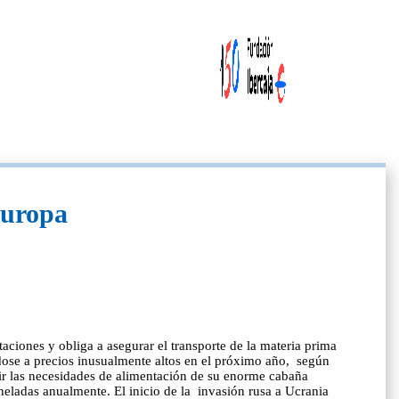
Europa
ciones y obliga a asegurar el transporte de la materia prima
ose a precios inusualmente altos en el próximo año, según
rir las necesidades de alimentación de su enorme cabaña
eladas anualmente. El inicio de la invasión rusa a Ucrania