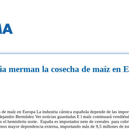
nia merman la cosecha de maíz en 
 de maíz en Europa La industria cárnica española depende de las importa
lejandro Bermúdez Ver noticias guardadas E l maíz continuará vendiénd
do el hemisferio norte. España es importador neto de cereales para cub
nemos mayor dependencia externa, importando más de 9,5 millones de ton