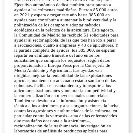
Ejecutivo autonómico dedica también presupuesto a
ayudar a las colmenas madrileñas. Fueron 85.000 euros
en 2021 y espera otorgar este año hasta 385.000 en
ayudas para contribuir a aumentar la biodiversidad y la
polinización de los campos y adoptar métodos
ecológicos en la práctica de la apicultura. Este agosto,
la Comunidad de Madrid ha recibido 51 solicitudes para
ayudar al sector apícola, de las que tres han ido a parar
a asociaciones, cuatro a empresas y 43 de apicultores. Y
la partida completa de ayudas, los 385.000, se esperan
repartir en el último trimestre del año entre los
solicitantes que cumplan los requisitos, según datos
proporcionados a Europa Press por la Consejería de
Medio Ambiente y Agricultura. Las ayudas van
dirigidas mejorar la rentabilidad de las explotaciones
apícolas, mantener un adecuado estado sanitario de las
colmenas, facilitar el asentamiento y transporte a los
apicultores trashumantes y mejorar la competitividad y
la comercialización en nuevos canales comerciales.
También se destinan a la información y asistencia
técnica a los apicultores y a sus organizaciones, la lucha
contra las agresiones y enfermedades de la colmena, en
particular contra la varroosis --una de las enfermedades
que más daños ocasiona a la apicultura--,
racionalización de la trashumancia, investigación en
laboratorios de análisis de productos apícolas para