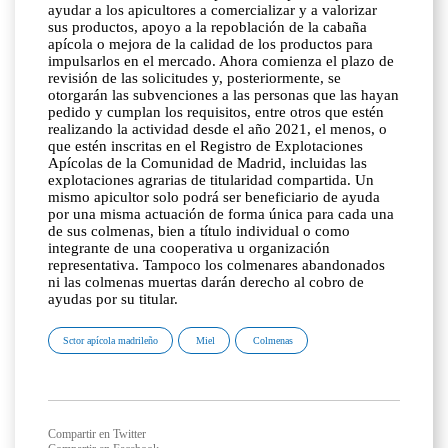
ayudar a los apicultores a comercializar y a valorizar
sus productos, apoyo a la repoblación de la cabaña
apícola o mejora de la calidad de los productos para
impulsarlos en el mercado. Ahora comienza el plazo de
revisión de las solicitudes y, posteriormente, se
otorgarán las subvenciones a las personas que las hayan
pedido y cumplan los requisitos, entre otros que estén
realizando la actividad desde el año 2021, el menos, o
que estén inscritas en el Registro de Explotaciones
Apícolas de la Comunidad de Madrid, incluidas las
explotaciones agrarias de titularidad compartida. Un
mismo apicultor solo podrá ser beneficiario de ayuda
por una misma actuación de forma única para cada una
de sus colmenas, bien a título individual o como
integrante de una cooperativa u organización
representativa. Tampoco los colmenares abandonados
ni las colmenas muertas darán derecho al cobro de
ayudas por su titular.
Sctor apícola madrileño
Miel
Colmenas
Compartir en Twitter