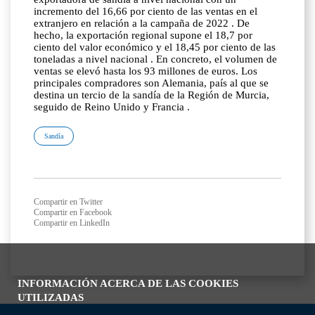
incremento del 16,66 por ciento de las ventas en el
extranjero en relación a la campaña de 2022 . De
hecho, la exportación regional supone el 18,7 por
ciento del valor económico y el 18,45 por ciento de las
toneladas a nivel nacional . En concreto, el volumen de
ventas se elevó hasta los 93 millones de euros. Los
principales compradores son Alemania, país al que se
destina un tercio de la sandía de la Región de Murcia,
seguido de Reino Unido y Francia .
Sandía
Compartir en Twitter
Compartir en Facebook
Compartir en LinkedIn
INFORMACIÓN ACERCA DE LAS COOKIES
UTILIZADAS