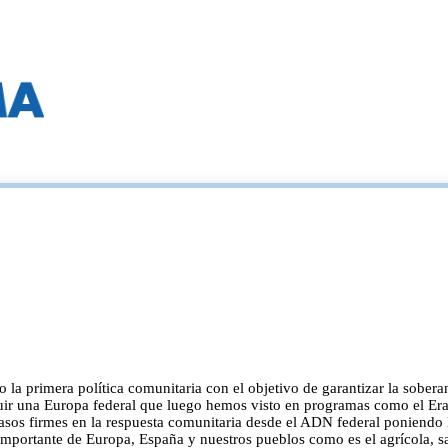
la primera política comunitaria con el objetivo de garantizar la soberaní
ir una Europa federal que luego hemos visto en programas como el Erasm
sos firmes en la respuesta comunitaria desde el ADN federal poniendo l
mportante de Europa, España y nuestros pueblos como es el agrícola, sa