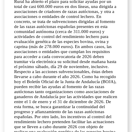
Rural ha abierto el plazo para solicitar ayudas por un
total de casi 600.000 euros en dos líneas, una dirigida a
asociaciones de criadores de razas autóctonas, y otra a
asociaciones o entidades de control lechero. En
concreto, se trata de subvenciones dirigidas al fomento
de las razas autóctonas españolas presentes en esta
comunidad autónoma (cerca de 311.000 euros) y
actividades de control del rendimiento lechero para
evaluación genética de las especies bovina, ovina y
caprina (más de 278.000 euros). En ambos casos, las
asociaciones o entidades que cumplan los requisitos
para acceder a cada convocatoria de 2026 deben
tramitar vía electrónica su solicitud desde mañana hasta
el próximo sábado, día 29 de noviembre, inclusive.
Respecto a las acciones subvencionables, éstas deben
llevarse a cabo durante el año 2026. Como ha recogido
hoy el Boletín Oficial de la Junta de Andalucía (BOJA),
pueden recibir las ayudas al fomento de las razas
autóctonas tanto organizaciones como asociaciones de
ganaderos de Andalucía por las actividades que realicen
entre el 1 de enero y el 31 de diciembre de 2026. De
esta forma, se busca garantizar la continuidad del
progreso y afianzamiento de las razas autóctonas
españolas. Por otro lado, los incentivos al control del
rendimiento lechero pretenden facilitar las actuaciones
que se lleven a cabo durante 2026 con objeto de
realizar una evaluación genética de las especies bovina,