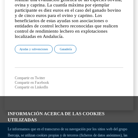
ovina y caprina. La cuantía máxima por ejemplar
participante es diez euros en el caso del ganado bovino
y de cinco euros para el ovino y caprino. Los
beneficiarios de estas ayudas son asociaciones o
entidades de control lechero reconocidas que realicen
control de rendimiento lechero en explotaciones
localizadas en Andalucía.
Ayudas y subvenciones
Ganadería
Compartir en Twitter
Compartir en Facebook
Compartir en LinkedIn
INFORMACIÓN ACERCA DE LAS COOKIES
UTILIZADAS
Le informamos que en el transcurso de su navegación por los sitios web del grupo
Ibercaja, se utilizan cookies propias y de terceros (ficheros de datos anónimos), las