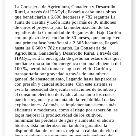
La Consejería de Agricultura, Ganadería y Desarrollo
Rural, a través del ITACyL, llevará a cabo unas obras
que beneficiarán a 6.600 hectáreas y 782 regantes La
Junta de Castilla y León licita por más de 30 millones
de euros el proyecto para la modernización de los
regadíos de la Comunidad de Regantes del Bajo Carrión
con un plazo de ejecución de 30 meses, que, aunque en
una primera fase beneficiará a 2.305 hectáreas, llegará
hasta las 6.600 y 782 usuarios. La Consejería de
Agricultura, Ganadería y Desarrollo Rural, a través del
ITACyL, será la encargada de gestionar estas obras que,
mediante una solución energética con una eficiencia del
100 %, permitirán tomar el agua en el río Carrión y
transportarla por gravedad a través de una tubería
general de abastecimiento, llegando hasta las parcelas
con presión y caudal suficiente. Con este sistema se
evita la necesidad de ejecutar estaciones de bombeo y
el consumo eléctrico derivado, abaratando los costes
para los regantes y aumentando la rentabilidad de las
explotaciones. Además, se implementan sistemas más
eficientes y modernos, como el riego por aspersión, se
logra mejorar la productividad de los cultivos,
minimizar las pérdidas de agua y aumentar el ahorro
hídrico. Esta modernización también garantiza la
disponibilidad del recurso, mejora la calidad de vida de
los agricultores y promueve un uso más racional del