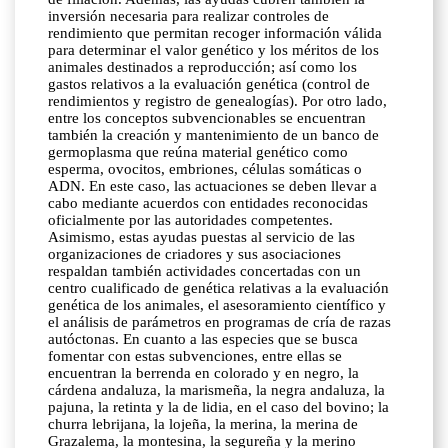
inversión necesaria para realizar controles de
rendimiento que permitan recoger información válida
para determinar el valor genético y los méritos de los
animales destinados a reproducción; así como los
gastos relativos a la evaluación genética (control de
rendimientos y registro de genealogías). Por otro lado,
entre los conceptos subvencionables se encuentran
también la creación y mantenimiento de un banco de
germoplasma que reúna material genético como
esperma, ovocitos, embriones, células somáticas o
ADN. En este caso, las actuaciones se deben llevar a
cabo mediante acuerdos con entidades reconocidas
oficialmente por las autoridades competentes.
Asimismo, estas ayudas puestas al servicio de las
organizaciones de criadores y sus asociaciones
respaldan también actividades concertadas con un
centro cualificado de genética relativas a la evaluación
genética de los animales, el asesoramiento científico y
el análisis de parámetros en programas de cría de razas
autóctonas. En cuanto a las especies que se busca
fomentar con estas subvenciones, entre ellas se
encuentran la berrenda en colorado y en negro, la
cárdena andaluza, la marismeña, la negra andaluza, la
pajuna, la retinta y la de lidia, en el caso del bovino; la
churra lebrijana, la lojeña, la merina, la merina de
Grazalema, la montesina, la segureña y la merino