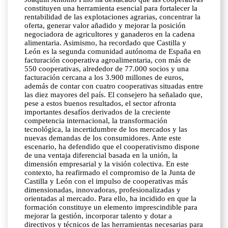
constituyen una herramienta esencial para fortalecer la
rentabilidad de las explotaciones agrarias, concentrar la
oferta, generar valor añadido y mejorar la posición
negociadora de agricultores y ganaderos en la cadena
alimentaria. Asimismo, ha recordado que Castilla y
León es la segunda comunidad autónoma de España en
facturación cooperativa agroalimentaria, con más de
550 cooperativas, alrededor de 77.000 socios y una
facturación cercana a los 3.900 millones de euros,
además de contar con cuatro cooperativas situadas entre
las diez mayores del país. El consejero ha señalado que,
pese a estos buenos resultados, el sector afronta
importantes desafíos derivados de la creciente
competencia internacional, la transformación
tecnológica, la incertidumbre de los mercados y las
nuevas demandas de los consumidores. Ante este
escenario, ha defendido que el cooperativismo dispone
de una ventaja diferencial basada en la unión, la
dimensión empresarial y la visión colectiva. En este
contexto, ha reafirmado el compromiso de la Junta de
Castilla y León con el impulso de cooperativas más
dimensionadas, innovadoras, profesionalizadas y
orientadas al mercado. Para ello, ha incidido en que la
formación constituye un elemento imprescindible para
mejorar la gestión, incorporar talento y dotar a
directivos y técnicos de las herramientas necesarias para