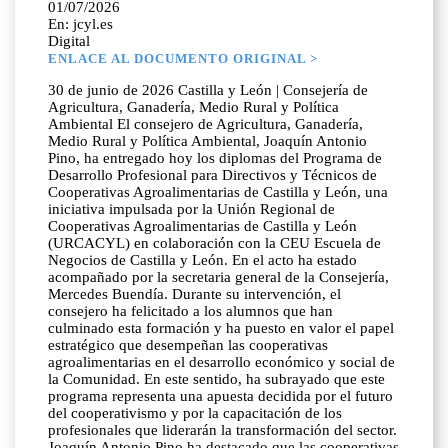
01/07/2026
En: jcyl.es
Digital
ENLACE AL DOCUMENTO ORIGINAL >
30 de junio de 2026 Castilla y León | Consejería de
Agricultura, Ganadería, Medio Rural y Política
Ambiental El consejero de Agricultura, Ganadería,
Medio Rural y Política Ambiental, Joaquín Antonio
Pino, ha entregado hoy los diplomas del Programa de
Desarrollo Profesional para Directivos y Técnicos de
Cooperativas Agroalimentarias de Castilla y León, una
iniciativa impulsada por la Unión Regional de
Cooperativas Agroalimentarias de Castilla y León
(URCACYL) en colaboración con la CEU Escuela de
Negocios de Castilla y León. En el acto ha estado
acompañado por la secretaria general de la Consejería,
Mercedes Buendía. Durante su intervención, el
consejero ha felicitado a los alumnos que han
culminado esta formación y ha puesto en valor el papel
estratégico que desempeñan las cooperativas
agroalimentarias en el desarrollo económico y social de
la Comunidad. En este sentido, ha subrayado que este
programa representa una apuesta decidida por el futuro
del cooperativismo y por la capacitación de los
profesionales que liderarán la transformación del sector.
Joaquín Antonio Pino ha destacado que las cooperativas