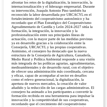
afrontar los retos de la digitalización, la innovación, la
internacionalización y el liderazgo empresarial. Durante
su intervención, Joaquín Antonio Pino también ha
reconocido la labor desarrollada por URCACYL en el
fortalecimiento del cooperativismo autonómico y ha
recordado que el Plan Estratégico del Cooperativismo
Agroalimentario de Castilla y León 2024-2027 sitúa la
formación, la integración, la innovación y la
profesionalización entre sus principales líneas de
actuación, con la mayor parte de las medidas previstas
ya en desarrollo gracias a la colaboración entre la
Consejería, URCACYL y las propias cooperativas.
Asimismo, el consejero ha destacado que la nueva
estructura de la Consejería de Agricultura, Ganadería,
Medio Rural y Política Ambiental responde a una visión
más integrada de las políticas agrarias, agroalimentarias,
medioambientales y de desarrollo rural, con el objetivo
de ofrecer una administración más coordinada, cercana
y eficaz, capaz de acompañar al sector en desafíos
como el relevo generacional, la digitalización, la
apertura de nuevos mercados, la creación de valor
añadido y la reducción de las cargas administrativas. El
consejero ha animado a los participantes a convertir la
formación recibida en una herramienta para impulsar la
innovación y la competitividad de sus cooperativas,
recordando que el crecimiento del cooperativismo