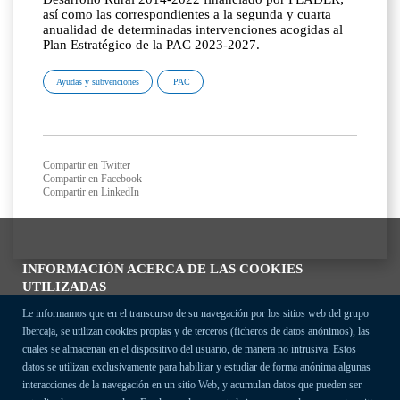
así como las correspondientes a la segunda y cuarta
anualidad de determinadas intervenciones acogidas al
Plan Estratégico de la PAC 2023-2027.
Ayudas y subvenciones
PAC
Compartir en Twitter
Compartir en Facebook
Compartir en LinkedIn
INFORMACIÓN ACERCA DE LAS COOKIES
UTILIZADAS
Le informamos que en el transcurso de su navegación por los sitios web del grupo
Ibercaja, se utilizan cookies propias y de terceros (ficheros de datos anónimos), las
cuales se almacenan en el dispositivo del usuario, de manera no intrusiva. Estos
datos se utilizan exclusivamente para habilitar y estudiar de forma anónima algunas
interacciones de la navegación en un sitio Web, y acumulan datos que pueden ser