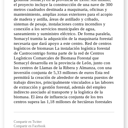
el proyecto incluye la construcción de una nave de 300
metros cuadrados destinada a maquinaria, oficinas y
mantenimiento, amplias zonas exteriores para el acopio
de madera y astilla, áreas de astillado y cribado,
sistemas de pesaje, instalaciones contra incendios y
conexión a los servicios municipales de agua,
saneamiento y suministro eléctrico. De forma paralela,
Somacyl tramita la adqusición de la maquinaria forestal
necesaria que dará apoyo a este centro. Red de centros
logísticos de biomasas La instalación logística forestal
de Castrocontrigo forma parte de la red de Centros
Logísticos Comarcales de Biomasa Forestal que
Somacyl desarrolla en la provincia de León, junto con
los centros de Llamas de la Ribera y Almanza, con una
inversión conjunta de 5,33 millones de euros Esta red
permitirá la creación de alrededor de sesenta puestos de
trabajo directos, principalmente vinculados a las labores
de extracción y gestión forestal, además del empleo
indirecto asociado al transporte y la logística de la
biomasa. El área de influencia conjunta de los tres
centros supera las 1,18 millones de hectáreas forestales
Compartir en Twitter
Compartir en Facebook