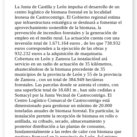
La Junta de Castilla y León impulsa el desarrollo de un
centro logístico de biomasa forestal en la localidad
leonesa de Castrocontrigo. El Gobierno regional estima
que infraestructura estratégica se destinará a fomentar el
aprovechamiento sostenible de la biomasa, la
prevención de incendios forestales y la generación de
empleo en el medio rural. La actuación cuenta con una
inversión total de 1.671.164 euros , de los que 738.932
euros corresponden a la ejecución de las obras y
932.232 euros a la adquisición de maquinaria.
Cobertura en León y Zamora La instalaciónd ará
servicio en un radio de actuación de 35 kilómetros,
abasteciéndose de la biomasa procedente de 35
municipios de la provincia de León y 55 de la provincia
de Zamora , con un total de 384.949 hectáreas
forestales. Las parcelas donde se asienta el centro, con
una superficie total de 18.681 m , han sido cedidas a
Somacyl por la Junta Vecinal de Castrocontrigo. El
Centro Logístico Comarcal de Castrocontrigo está
dimensionado para gestionar un mínimo de 20.000
toneladas anuales de biomasa forestal. En particular, la
instalación permite la recepción de biomasa en rollo o
astillada, su cribado, secado, almacenamiento y
posterior distribución a las plantas de consumo,
fundamentalmente a las redes de calor con biomasa que
gestiona Somacyl en la provincia de León. Así mismo,