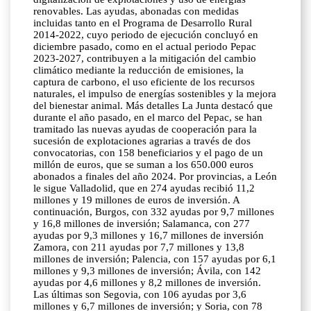
renovables. Las ayudas, abonadas con medidas
incluidas tanto en el Programa de Desarrollo Rural
2014-2022, cuyo periodo de ejecución concluyó en
diciembre pasado, como en el actual periodo Pepac
2023-2027, contribuyen a la mitigación del cambio
climático mediante la reducción de emisiones, la
captura de carbono, el uso eficiente de los recursos
naturales, el impulso de energías sostenibles y la mejora
del bienestar animal. Más detalles La Junta destacó que
durante el año pasado, en el marco del Pepac, se han
tramitado las nuevas ayudas de cooperación para la
sucesión de explotaciones agrarias a través de dos
convocatorias, con 158 beneficiarios y el pago de un
millón de euros, que se suman a los 650.000 euros
abonados a finales del año 2024. Por provincias, a León
le sigue Valladolid, que en 274 ayudas recibió 11,2
millones y 19 millones de euros de inversión. A
continuación, Burgos, con 332 ayudas por 9,7 millones
y 16,8 millones de inversión; Salamanca, con 277
ayudas por 9,3 millones y 16,7 millones de inversión
Zamora, con 211 ayudas por 7,7 millones y 13,8
millones de inversión; Palencia, con 157 ayudas por 6,1
millones y 9,3 millones de inversión; Ávila, con 142
ayudas por 4,6 millones y 8,2 millones de inversión.
Las últimas son Segovia, con 106 ayudas por 3,6
millones y 6,7 millones de inversión; y Soria, con 78