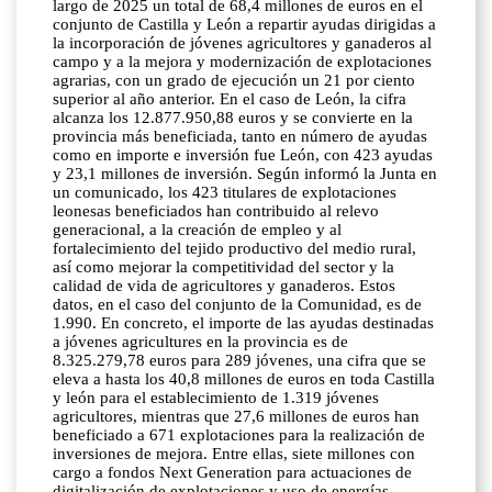
largo de 2025 un total de 68,4 millones de euros en el
conjunto de Castilla y León a repartir ayudas dirigidas a
la incorporación de jóvenes agricultores y ganaderos al
campo y a la mejora y modernización de explotaciones
agrarias, con un grado de ejecución un 21 por ciento
superior al año anterior. En el caso de León, la cifra
alcanza los 12.877.950,88 euros y se convierte en la
provincia más beneficiada, tanto en número de ayudas
como en importe e inversión fue León, con 423 ayudas
y 23,1 millones de inversión. Según informó la Junta en
un comunicado, los 423 titulares de explotaciones
leonesas beneficiados han contribuido al relevo
generacional, a la creación de empleo y al
fortalecimiento del tejido productivo del medio rural,
así como mejorar la competitividad del sector y la
calidad de vida de agricultores y ganaderos. Estos
datos, en el caso del conjunto de la Comunidad, es de
1.990. En concreto, el importe de las ayudas destinadas
a jóvenes agricultures en la provincia es de
8.325.279,78 euros para 289 jóvenes, una cifra que se
eleva a hasta los 40,8 millones de euros en toda Castilla
y león para el establecimiento de 1.319 jóvenes
agricultores, mientras que 27,6 millones de euros han
beneficiado a 671 explotaciones para la realización de
inversiones de mejora. Entre ellas, siete millones con
cargo a fondos Next Generation para actuaciones de
digitalización de explotaciones y uso de energías