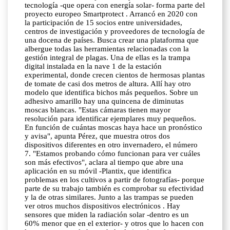
tecnología -que opera con energía solar- forma parte del
proyecto europeo Smartprotect . Arrancó en 2020 con
la participación de 15 socios entre universidades,
centros de investigación y proveedores de tecnología de
una docena de países. Busca crear una plataforma que
albergue todas las herramientas relacionadas con la
gestión integral de plagas. Una de ellas es la trampa
digital instalada en la nave 1 de la estación
experimental, donde crecen cientos de hermosas plantas
de tomate de casi dos metros de altura. Allí hay otro
modelo que identifica bichos más pequeños. Sobre un
adhesivo amarillo hay una quincena de diminutas
moscas blancas. "Estas cámaras tienen mayor
resolución para identificar ejemplares muy pequeños.
En función de cuántas moscas haya hace un pronóstico
y avisa", apunta Pérez, que muestra otros dos
dispositivos diferentes en otro invernadero, el número
7. "Estamos probando cómo funcionan para ver cuáles
son más efectivos", aclara al tiempo que abre una
aplicación en su móvil -Plantix, que identifica
problemas en los cultivos a partir de fotografías- porque
parte de su trabajo también es comprobar su efectividad
y la de otras similares. Junto a las trampas se pueden
ver otros muchos dispositivos electrónicos . Hay
sensores que miden la radiación solar -dentro es un
60% menor que en el exterior- y otros que lo hacen con