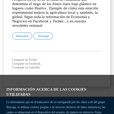
determina el riego de los frutos rojos bajo plástico en
lugares como Huelva . Ejemplo de cómo esta estación
experimental mejora la agricultura local y, también, la
global. Sigue toda la información de Economía y
Negocios en Facebook y Twitter , o en nuestra
newsletter semanal
Horticultura
Tecnología
Compartir en Twitter
Compartir en Facebook
Compartir en LinkedIn
INFORMACIÓN ACERCA DE LAS COOKIES
UTILIZADAS
Le informamos que en el transcurso de su navegación por los sitios web del grupo
Ibercaja, se utilizan cookies propias y de terceros (ficheros de datos anónimos), las
cuales se almacenan en el dispositivo del usuario, de manera no intrusiva. Estos