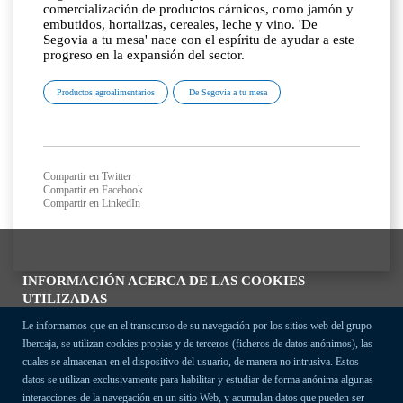
comercialización de productos cárnicos, como jamón y
embutidos, hortalizas, cereales, leche y vino. 'De
Segovia a tu mesa' nace con el espíritu de ayudar a este
progreso en la expansión del sector.
Productos agroalimentarios
De Segovia a tu mesa
Compartir en Twitter
Compartir en Facebook
Compartir en LinkedIn
INFORMACIÓN ACERCA DE LAS COOKIES
UTILIZADAS
Le informamos que en el transcurso de su navegación por los sitios web del grupo
Ibercaja, se utilizan cookies propias y de terceros (ficheros de datos anónimos), las
cuales se almacenan en el dispositivo del usuario, de manera no intrusiva. Estos
datos se utilizan exclusivamente para habilitar y estudiar de forma anónima algunas
interacciones de la navegación en un sitio Web, y acumulan datos que pueden ser