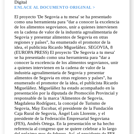
Digital
ENLACE AL DOCUMENTO ORIGINAL >
El proyecto 'De Segovia a tu mesa' se ha presentado
como una herramienta para "dar a conocer la excelencia
de los alimentos segovianos, unir a quienes intervienen
en la cadena de valor de la industria agroalimentaria de
Segovia y presentar alimentos de Segovia en otras
regiones y países", ha enumerado el promotor de la
idea, el publicista Ricardo Migueláñez. SEGOVIA, 8
(EUROPA PRESS) El proyecto 'De Segovia a tu mesa'
se ha presentado como una herramienta para "dar a
conocer la excelencia de los alimentos segovianos, unir
a quienes intervienen en la cadena de valor de la
industria agroalimentaria de Segovia y presentar
alimentos de Segovia en otras regiones y países", ha
enumerado el promotor de la idea, el publicista Ricardo
Migueláñez. Migueláñez ha estado acompañado en la
presentación por la diputada de Promoción Provincial y
responsable de la marca 'Alimentos de Segovia,
Magdalena Rodríguez, la concejal de Turismo de
Segovia, May Escobar, el presidente de la Fundación
Caja Rural de Segovia, Ángel Luis Llorente, y el
presidente de la Federación Empresarial Segoviana
(FES), Andrés Ortega. En la presentación se ha hecho
referencia al congreso que se quiere celebrar a lo largo
del próximo mes de febrero. Así, el presidente de FES