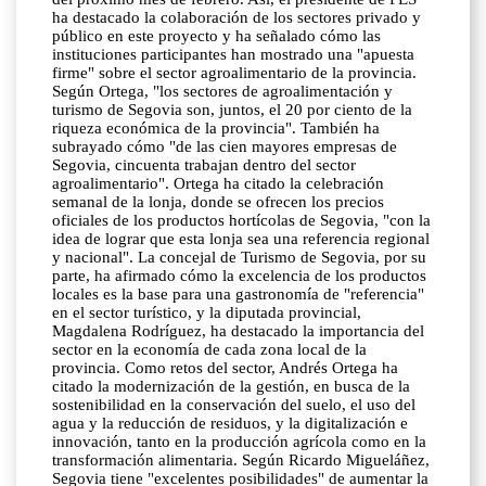
ha destacado la colaboración de los sectores privado y
público en este proyecto y ha señalado cómo las
instituciones participantes han mostrado una "apuesta
firme" sobre el sector agroalimentario de la provincia.
Según Ortega, "los sectores de agroalimentación y
turismo de Segovia son, juntos, el 20 por ciento de la
riqueza económica de la provincia". También ha
subrayado cómo "de las cien mayores empresas de
Segovia, cincuenta trabajan dentro del sector
agroalimentario". Ortega ha citado la celebración
semanal de la lonja, donde se ofrecen los precios
oficiales de los productos hortícolas de Segovia, "con la
idea de lograr que esta lonja sea una referencia regional
y nacional". La concejal de Turismo de Segovia, por su
parte, ha afirmado cómo la excelencia de los productos
locales es la base para una gastronomía de "referencia"
en el sector turístico, y la diputada provincial,
Magdalena Rodríguez, ha destacado la importancia del
sector en la economía de cada zona local de la
provincia. Como retos del sector, Andrés Ortega ha
citado la modernización de la gestión, en busca de la
sostenibilidad en la conservación del suelo, el uso del
agua y la reducción de residuos, y la digitalización e
innovación, tanto en la producción agrícola como en la
transformación alimentaria. Según Ricardo Migueláñez,
Segovia tiene "excelentes posibilidades" de aumentar la