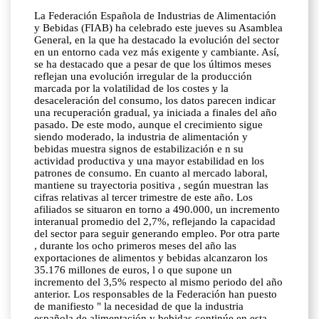
La Federación Española de Industrias de Alimentación
y Bebidas (FIAB) ha celebrado este jueves su Asamblea
General, en la que ha destacado la evolución del sector
en un entorno cada vez más exigente y cambiante. Así,
se ha destacado que a pesar de que los últimos meses
reflejan una evolución irregular de la producción
marcada por la volatilidad de los costes y la
desaceleración del consumo, los datos parecen indicar
una recuperación gradual, ya iniciada a finales del año
pasado. De este modo, aunque el crecimiento sigue
siendo moderado, la industria de alimentación y
bebidas muestra signos de estabilización e n su
actividad productiva y una mayor estabilidad en los
patrones de consumo. En cuanto al mercado laboral,
mantiene su trayectoria positiva , según muestran las
cifras relativas al tercer trimestre de este año. Los
afiliados se situaron en torno a 490.000, un incremento
interanual promedio del 2,7%, reflejando la capacidad
del sector para seguir generando empleo. Por otra parte
, durante los ocho primeros meses del año las
exportaciones de alimentos y bebidas alcanzaron los
35.176 millones de euros, l o que supone un
incremento del 3,5% respecto al mismo periodo del año
anterior. Los responsables de la Federación han puesto
de manifiesto " la necesidad de que la industria
española de alimentación y bebidas continúe en esta