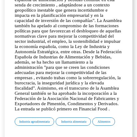
senda de crecimiento , adaptándose a un contexto
geopolítico inestable que genera incertidumbre e
impacta en la planificación empresarial y en la
capacidad de inversión de las compañías". La Asamblea
también ha apelado al compromiso de las formaciones
políticas para que favorezcan el desbloqueo de aquellas
normativas clave para mejorar la competitividad del
sector industrial, el empleo, la sostenibilidad e impulsar
la economía española, como la Ley de Industria y
Autonomía Estratégica, entre otras. Desde la Federación
Española de Industrias de Alimentación y Bebidas,
además, se ha hecho un llamamiento a la
administración "para que se creen las condiciones
adecuadas para mejorar la competitividad de las
empresas , evitando trabas como la sobrerregulación, la
burocracia, la inseguridad jurídica y la elevada
fiscalidad". Asimismo, en el transcurso de la Asamblea
General también se ha aprobado la incorporación a la
Federación de la Asociación Nacional de Fabricantes y
Exportadores de Pimentón, Condimentos y Derivados.
La entrada se publicó primero en Financial Food .
Industria agroalimentaria
Industria alimentaria
Alimentos