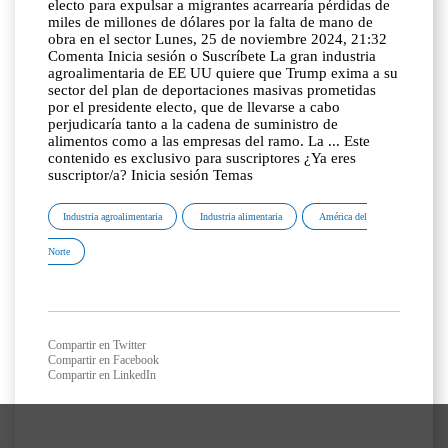
electo para expulsar a migrantes acarrearía pérdidas de
miles de millones de dólares por la falta de mano de
obra en el sector Lunes, 25 de noviembre 2024, 21:32
Comenta Inicia sesión o Suscríbete La gran industria
agroalimentaria de EE UU quiere que Trump exima a su
sector del plan de deportaciones masivas prometidas
por el presidente electo, que de llevarse a cabo
perjudicaría tanto a la cadena de suministro de
alimentos como a las empresas del ramo. La ... Este
contenido es exclusivo para suscriptores ¿Ya eres
suscriptor/a? Inicia sesión Temas
Industria agroalimentaria
Industria alimentaria
América del
Norte
Compartir en Twitter
Compartir en Facebook
Compartir en LinkedIn