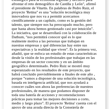
afrontar el reto demográfico de Castilla y León", afirmó
el presidente de Vitartis. En palabras de Pedro Ruiz, el
proyecto 'Retina" es una "solución tecnológica muy
innovadora que nos va a permitir acercarnos
científicamente a un capítulo, como es la gestión del
talento, que siempre nos ha preocupado mucho, pero
que hasta ahora hemos gestionado casi por intuición".
La iniciativa, que se desarrollará con la colaboración de
Dathum, "nos permitirá conocer qué es lo que
realmente motiva a las personas que trabajan en
nuestras empresas y qué diferencias hay entre sus
expectativas y la realidad que viven". Es la primera vez,
añadió, que se enfoca un estudio de estas características
desde la visión de los profesionales que trabajan en las
empresas de un sector concreto y en un ámbito
geográfico determinado. Pedro Ruiz se mostró muy
esperanzado en los resultados de este proyecto, que
habrá concluido previsiblemente a finales de este año ,
porque "vamos a disponer de una solución tecnológica,
basada en inteligencia artificial, que nos ayudará a
conocer cuáles son ahora las preferencias de nuestros
profesionales, de manera que podamos disponer de
toda una batería de acciones y recomendaciones
prácticas para tomar las mejores decisiones a corto,
medio y largo plazo". El proyecto 'Retina' cuenta con el
apoyo de una ayuda directa de la Consejería de