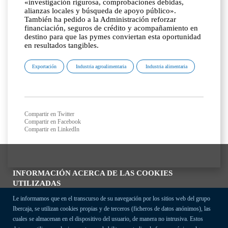
«investigación rigurosa, comprobaciones debidas,
alianzas locales y búsqueda de apoyo público».
También ha pedido a la Administración reforzar
financiación, seguros de crédito y acompañamiento en
destino para que las pymes conviertan esta oportunidad
en resultados tangibles.
Exportación
Industria agroalimentaria
Industria alimentaria
Compartir en Twitter
Compartir en Facebook
Compartir en LinkedIn
INFORMACIÓN ACERCA DE LAS COOKIES
UTILIZADAS
Le informamos que en el transcurso de su navegación por los sitios web del grupo
Ibercaja, se utilizan cookies propias y de terceros (ficheros de datos anónimos), las
cuales se almacenan en el dispositivo del usuario, de manera no intrusiva. Estos