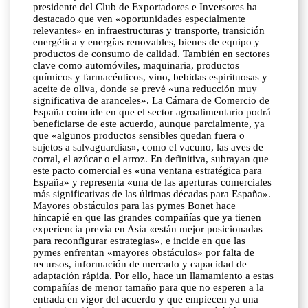
presidente del Club de Exportadores e Inversores ha
destacado que ven «oportunidades especialmente
relevantes» en infraestructuras y transporte, transición
energética y energías renovables, bienes de equipo y
productos de consumo de calidad. También en sectores
clave como automóviles, maquinaria, productos
químicos y farmacéuticos, vino, bebidas espirituosas y
aceite de oliva, donde se prevé «una reducción muy
significativa de aranceles». La Cámara de Comercio de
España coincide en que el sector agroalimentario podrá
beneficiarse de este acuerdo, aunque parcialmente, ya
que «algunos productos sensibles quedan fuera o
sujetos a salvaguardias», como el vacuno, las aves de
corral, el azúcar o el arroz. En definitiva, subrayan que
este pacto comercial es «una ventana estratégica para
España» y representa «una de las aperturas comerciales
más significativas de las últimas décadas para España».
Mayores obstáculos para las pymes Bonet hace
hincapié en que las grandes compañías que ya tienen
experiencia previa en Asia «están mejor posicionadas
para reconfigurar estrategias», e incide en que las
pymes enfrentan «mayores obstáculos» por falta de
recursos, información de mercado y capacidad de
adaptación rápida. Por ello, hace un llamamiento a estas
compañías de menor tamaño para que no esperen a la
entrada en vigor del acuerdo y que empiecen ya una