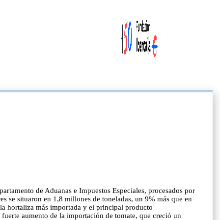
Departamento de Aduanas e Impuestos Especiales, procesados por
ores se situaron en 1,8 millones de toneladas, un 9% más que en
a hortaliza más importada y el principal producto
l fuerte aumento de la importación de tomate, que creció un