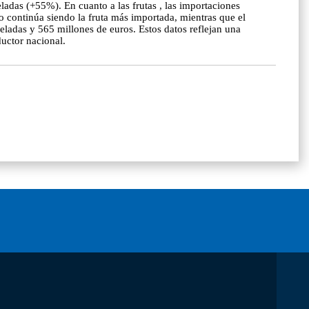
das (+55%). En cuanto a las frutas , las importaciones
o continúa siendo la fruta más importada, mientras que el
ladas y 565 millones de euros. Estos datos reflejan una
ductor nacional.