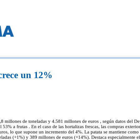
 crece un 12%
3,8 millones de toneladas y 4.581 millones de euros , según datos del 
 53% a frutas . En el caso de las hortalizas frescas, las compras exteri
ros, lo que supone un incremento del 4%. La patata se mantiene como l
oneladas (+1%) y 389 millones de euros (+14%). Destaca especialmente e