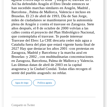
Así ha defendido Aragón el Ebro Desde entonces se
han sucedido marchas similares en Aragón, Madrid ,
Barcelona , Palma de Mallorca, Valencia e incluso en
Bruselas. El 23 de abril de 1993, Día de San Jorge,
miles de ciudadanos se manifestaron por la autonomía
plena de Aragón y contra el trasvase en Zaragoza. Siete
años después, el 8 de octubre de 2000 volvían a las
calles contra el proyecto del Plan Hidrológico Nacional,
que contemplaba el trasvase. Te puede interesar
Trasvase del Ebro: La CHE descarta ceder más agua a
Cataluña fuera del plan que estará vigente hasta final de
2027 Hay que destacar los años 2001 -con protestas en
Zaragoza, Madrid y Barcelona y la marcha azul en
Bruselas- y 2002 , con multitudinarias concentraciones
en Zaragoza, Barcelona, Palma de Mallorca y Valencia.
Las últimas datan de abril de 2003 en la capital
aragonesa y la Ciudad Condal. Todas ellas recogen el
sentir del pueblo aragonés: no reblar.
Agua de riego
Política agraria
Compartir en Twitter