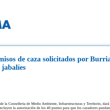
misos de caza solicitados por Burri
 jabalíes
 de la Conselleria de Medio Ambiente, Infraestructuras y Territorio, dar
incluyen la autorización de los 40 puntos para que los cazadores puedan