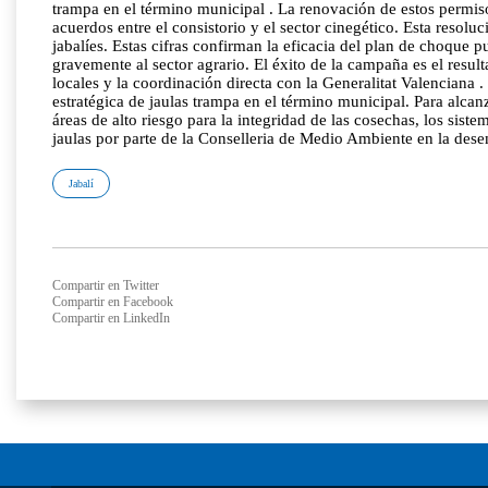
trampa en el término municipal . La renovación de estos permiso
acuerdos entre el consistorio y el sector cinegético. Esta resol
jabalíes. Estas cifras confirman la eficacia del plan de choque 
gravemente al sector agrario. El éxito de la campaña es el resu
locales y la coordinación directa con la Generalitat Valenciana 
estratégica de jaulas trampa en el término municipal. Para alca
áreas de alto riesgo para la integridad de las cosechas, los sist
jaulas por parte de la Conselleria de Medio Ambiente en la desem
Jabalí
Compartir en Twitter
Compartir en Facebook
Compartir en LinkedIn