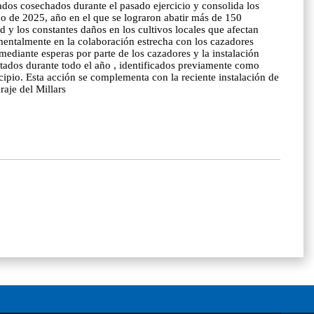
ados cosechados durante el pasado ejercicio y consolida los
ico de 2025, año en el que se lograron abatir más de 150
d y los constantes daños en los cultivos locales que afectan
amentalmente en la colaboración estrecha con los cazadores
mediante esperas por parte de los cazadores y la instalación
litados durante todo el año , identificados previamente como
icipio. Esta acción se complementa con la reciente instalación de
raje del Millars