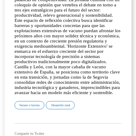
coloquio de opinión que vertebra el debate en torno a
tres ejes estratégicos para el futuro del sector:
productividad, relevo generacional y sostenibilidad.
Este espacio de reflexión colectiva busca identificar
barreras y oportunidades concretas para que las
explotaciones extensivas de vacuno puedan afrontar los
próximos años con mayor solidez técnica y económica,
en un contexto de creciente presión regulatoria y
exigencia medioambiental. 'Horizonte Extensivo' se
enmarca en el esfuerzo creciente del sector por
incorporar tecnología de precisión a sistemas
productivos tradicionalmente poco digitalizados.
Castilla y León, con la mayor cabaña de vacuno
extensivo de España, se posiciona como territorio clave
en esta transición, y jornadas como la de Segovia
consolidan redes de conocimiento entre administración,
industria tecnológica y ganaderos, imprescindibles para
avanzar hacia un modelo más eficiente y sostenible.
Vacuno o bovino
Desarrollo rural
Compartir en Twitter