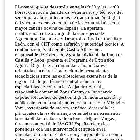
El evento, que se desarrolla entre las 9:30 y las 14:00
horas, convoca a ganaderos, veterinarios y técnicos del
sector para abordar los retos de transformación digital
del vacuno extensivo en una de las comunidades con
mayor cabaña bovina de España. La apertura
institucional corre a cargo de la Consejería de
Agricultura, Ganadería y Desarrollo Rural de Castilla y
León, con el CIFP como anfitrión y autoridad técnica. A
continuación, Santiago de Castro Alfageme ,
responsable de Extensión Agraria Digital de la Junta de
Castilla y León, presenta el Programa de Extensión
Agraria Digital de la comunidad, una iniciativa
orientada a acelerar la adopción de herramientas
tecnológicas entre las explotaciones extensivas de la
región. El bloque técnico central reúne a tres
especialistas de referencia. Alejandro Bernal ,
responsable comercial Zona Centro de Innogando,
expone soluciones de gestión digital, monitorización y
análisis del comportamiento en vacuno. Javier Miguélez
Vara , veterinario de mejora genética, desarrolla las
principales claves de manejo orientadas a incrementar
la rentabilidad de las explotaciones. Miguel Vargas ,
director comercial de ISAGRI España, cierra las
ponencias con una intervención centrada en la
vinculación entre digitalización y mejora de raza como
palancas de competitividad. La jornada culmina con un