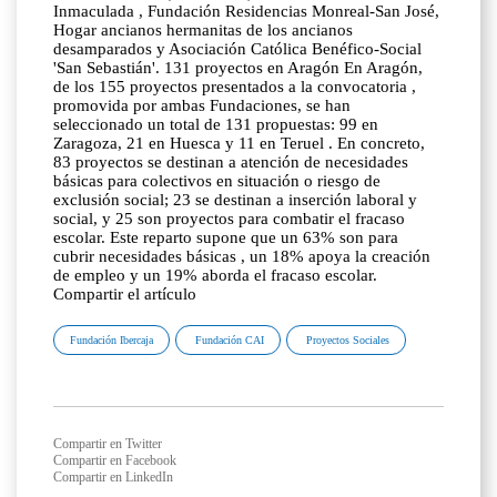
Inmaculada , Fundación Residencias Monreal-San José,
Hogar ancianos hermanitas de los ancianos
desamparados y Asociación Católica Benéfico-Social
'San Sebastián'. 131 proyectos en Aragón En Aragón,
de los 155 proyectos presentados a la convocatoria ,
promovida por ambas Fundaciones, se han
seleccionado un total de 131 propuestas: 99 en
Zaragoza, 21 en Huesca y 11 en Teruel . En concreto,
83 proyectos se destinan a atención de necesidades
básicas para colectivos en situación o riesgo de
exclusión social; 23 se destinan a inserción laboral y
social, y 25 son proyectos para combatir el fracaso
escolar. Este reparto supone que un 63% son para
cubrir necesidades básicas , un 18% apoya la creación
de empleo y un 19% aborda el fracaso escolar.
Compartir el artículo
Fundación Ibercaja
Fundación CAI
Proyectos Sociales
Compartir en Twitter
Compartir en Facebook
Compartir en LinkedIn