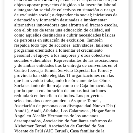
objeto apoyar proyectos dirigidos a la inserción laboral
e integración social de colectivos en situación o riesgo
de exclusión social; o dependencia social; iniciativas de
orientación y formación destinadas a implementar
alternativas innovadoras que afronten el fracaso escolar,
con el objeto de tener una educación de calidad, así
como aquellos destinados a cubrir necesidades básicas
de personas en situación de exclusión. También
respalda todo tipo de acciones, actividades, talleres o
programas orientados a fomentar el crecimiento
personal , el apoyo a los mayores y otros colectivos
sociales vulnerables. Representantes de las asociaciones
y de ambas entidades tras la entrega de convenios en el
Centro Ibercaja Teruel. Servicio Especial En Teruel y
provincia han sido elegidas 11 organizaciones con las
que han venido trabajando históricamente las Obras
Sociales tanto de Ibercaja como de Caja Inmaculada,
por lo que la colaboración de ambas instituciones
redundará en beneficio de todos. Los proyectos
seleccionados corresponden a Asapme Teruel ,
Asociación de personas con discapacidad Nuevo Día (
Anudi ), Atadi, Afedaba, Los Calatravos , Hogar Santo
Ángel en Alcañiz Hermanitas de los ancianos
desamparados, Asociación de familiares enfermos de
Alzheimer Teruel, Asociación de Caridad de San
Vicente de Paúl (AIC Teruel), Casa familiar de la