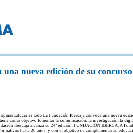
una nueva edición de su concurso 
Tú opinas Educar es todo La Fundación Ibercaja convoca una nueva edici
tiene como objetivo fomentar la comunicación, la investigación, la digita
 Fundación Ibercaja alcanza su 24ª edición. FUNDACIÓN IBERCAJA Funda
Formativos hasta 20 años, y con el objetivo de complementar su educaci