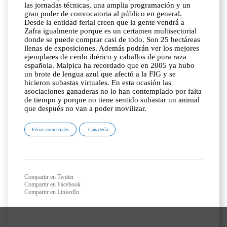
las jornadas técnicas, una amplia programación y un
gran poder de convocatoria al público en general.
Desde la entidad ferial creen que la gente vendrá a
Zafra igualmente porque es un certamen multisectorial
donde se puede comprar casi de todo. Son 25 hectáreas
llenas de exposiciones. Además podrán ver los mejores
ejemplares de cerdo ibérico y caballos de pura raza
española. Malpica ha recordado que en 2005 ya hubo
un brote de lengua azul que afectó a la FIG y se
hicieron subastas virtuales. En esta ocasión las
asociaciones ganaderas no lo han contemplado por falta
de tiempo y porque no tiene sentido subastar un animal
que después no van a poder movilizar.
Ferias comerciales
Ganadería
Compartir en Twitter
Compartir en Facebook
Compartir en LinkedIn