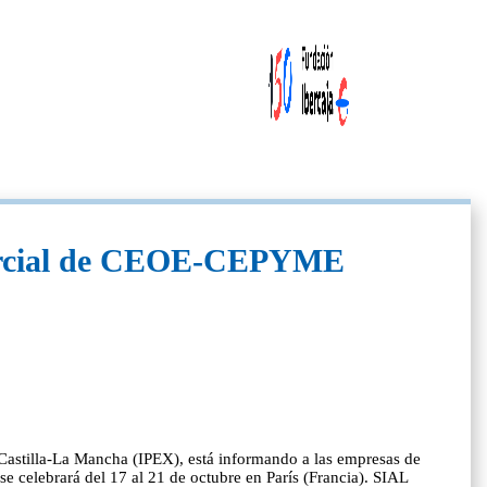
omercial de CEOE-CEPYME
stilla-La Mancha (IPEX), está informando a las empresas de
 se celebrará del 17 al 21 de octubre en París (Francia). SIAL