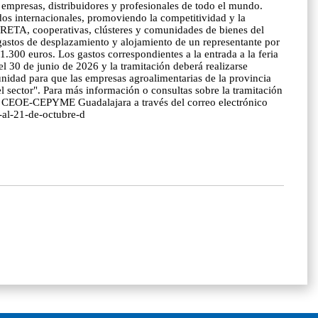
a empresas, distribuidores y profesionales de todo el mundo.
ados internacionales, promoviendo la competitividad y la
l RETA, cooperativas, clústeres y comunidades de bienes del
gastos de desplazamiento y alojamiento de un representante por
300 euros. Los gastos correspondientes a la entrada a la feria
el 30 de junio de 2026 y la tramitación deberá realizarse
idad para que las empresas agroalimentarias de la provincia
 sector". Para más información o consultas sobre la tramitación
 de CEOE-CEPYME Guadalajara a través del correo electrónico
7-al-21-de-octubre-d