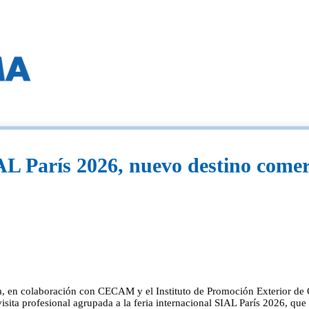
SIAL París 2026, nuevo destino c
n colaboración con CECAM y el Instituto de Promoción Exterior de Ca
 visita profesional agrupada a la feria internacional SIAL París 2026, que