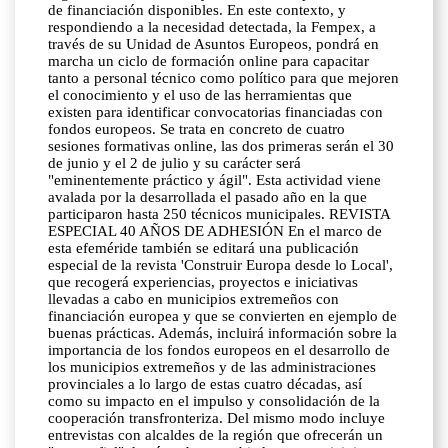
de financiación disponibles. En este contexto, y
respondiendo a la necesidad detectada, la Fempex, a
través de su Unidad de Asuntos Europeos, pondrá en
marcha un ciclo de formación online para capacitar
tanto a personal técnico como político para que mejoren
el conocimiento y el uso de las herramientas que
existen para identificar convocatorias financiadas con
fondos europeos. Se trata en concreto de cuatro
sesiones formativas online, las dos primeras serán el 30
de junio y el 2 de julio y su carácter será
"eminentemente práctico y ágil". Esta actividad viene
avalada por la desarrollada el pasado año en la que
participaron hasta 250 técnicos municipales. REVISTA
ESPECIAL 40 AÑOS DE ADHESIÓN En el marco de
esta efeméride también se editará una publicación
especial de la revista 'Construir Europa desde lo Local',
que recogerá experiencias, proyectos e iniciativas
llevadas a cabo en municipios extremeños con
financiación europea y que se convierten en ejemplo de
buenas prácticas. Además, incluirá información sobre la
importancia de los fondos europeos en el desarrollo de
los municipios extremeños y de las administraciones
provinciales a lo largo de estas cuatro décadas, así
como su impacto en el impulso y consolidación de la
cooperación transfronteriza. Del mismo modo incluye
entrevistas con alcaldes de la región que ofrecerán un