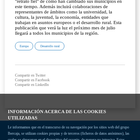
"retrato fiel" de cómo han cambiado sus municipios en
este tiempo. Además incluirá colaboraciones de
representantes de ámbitos como la universidad, la
cultura, la juventud, la economía, entidades que
trabajan en asuntos europeos o el desarrollo rural. Esta
publicación que verá la luz el próximo mes de julio
llegará a todos los municipios de la región.
Europa
Desarrollo rural
Compartir en Twitter
Compartir en Facebook
Compartir en LinkedIn
INFORMACIÓN ACERCA DE LAS COOKIES
UTILIZADAS
Le informamos que en el transcurso de su navegación por los sitios web del grupo
Ibercaja, se utilizan cookies propias y de terceros (ficheros de datos anónimos), las
cuales se almacenan en el dispositivo del usuario, de manera no intrusiva. Estos