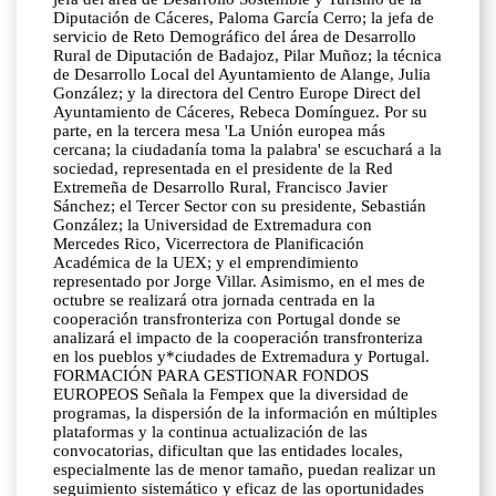
Diputación de Cáceres, Paloma García Cerro; la jefa de
servicio de Reto Demográfico del área de Desarrollo
Rural de Diputación de Badajoz, Pilar Muñoz; la técnica
de Desarrollo Local del Ayuntamiento de Alange, Julia
González; y la directora del Centro Europe Direct del
Ayuntamiento de Cáceres, Rebeca Domínguez. Por su
parte, en la tercera mesa 'La Unión europea más
cercana; la ciudadanía toma la palabra' se escuchará a la
sociedad, representada en el presidente de la Red
Extremeña de Desarrollo Rural, Francisco Javier
Sánchez; el Tercer Sector con su presidente, Sebastián
González; la Universidad de Extremadura con
Mercedes Rico, Vicerrectora de Planificación
Académica de la UEX; y el emprendimiento
representado por Jorge Villar. Asimismo, en el mes de
octubre se realizará otra jornada centrada en la
cooperación transfronteriza con Portugal donde se
analizará el impacto de la cooperación transfronteriza
en los pueblos y*ciudades de Extremadura y Portugal.
FORMACIÓN PARA GESTIONAR FONDOS
EUROPEOS Señala la Fempex que la diversidad de
programas, la dispersión de la información en múltiples
plataformas y la continua actualización de las
convocatorias, dificultan que las entidades locales,
especialmente las de menor tamaño, puedan realizar un
seguimiento sistemático y eficaz de las oportunidades