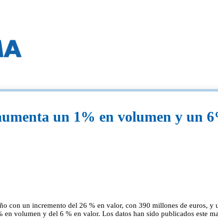
 aumenta un 1% en volumen y un 6%
 año con un incremento del 26 % en valor, con 390 millones de euros, y
% en volumen y del 6 % en valor. Los datos han sido publicados este m