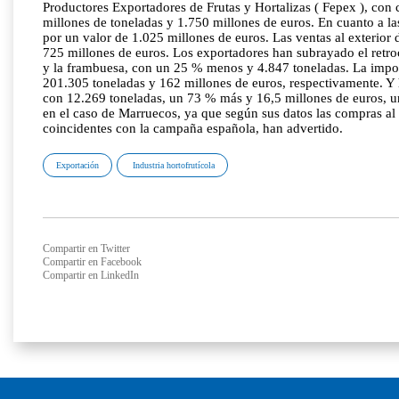
Productores Exportadores de Frutas y Hortalizas ( Fepex ), con 
millones de toneladas y 1.750 millones de euros. En cuanto a l
por un valor de 1.025 millones de euros. Las ventas al exterior
725 millones de euros. Los exportadores han subrayado el retro
y la frambuesa, con un 25 % menos y 4.847 toneladas. La import
201.305 toneladas y 162 millones de euros, respectivamente. Y h
con 12.269 toneladas, un 73 % más y 16,5 millones de euros, un
en el caso de Marruecos, ya que según sus datos las compras al
coincidentes con la campaña española, han advertido.
Exportación
Industria hortofrutícola
Compartir en Twitter
Compartir en Facebook
Compartir en LinkedIn