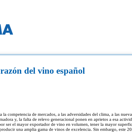
razón del vino español
 a la competencia de mercados, a las adversidades del clima, a las nueva
adora y, la falta de relevo generacional ponen en aprietos a esa activida
 por ser el mayor exportador de vino en volumen, tener la mayor superf
n producir una amplia gama de vinos de excelencia. Sin embargo, este 20