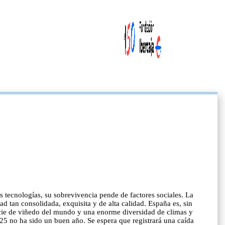
s tecnologías, su sobrevivencia pende de factores sociales. La
d tan consolidada, exquisita y de alta calidad. España es, sin
icie de viñedo del mundo y una enorme diversidad de climas y
25 no ha sido un buen año. Se espera que registrará una caída