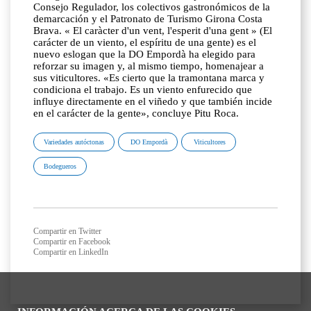
Consejo Regulador, los colectivos gastronómicos de la
demarcación y el Patronato de Turismo Girona Costa
Brava. « El caràcter d'un vent, l'esperit d'una gent » (El
carácter de un viento, el espíritu de una gente) es el
nuevo eslogan que la DO Empordà ha elegido para
reforzar su imagen y, al mismo tiempo, homenajear a
sus viticultores. «Es cierto que la tramontana marca y
condiciona el trabajo. Es un viento enfurecido que
influye directamente en el viñedo y que también incide
en el carácter de la gente», concluye Pitu Roca.
Variedades autóctonas
DO Empordà
Viticultores
Bodegueros
Compartir en Twitter
Compartir en Facebook
Compartir en LinkedIn