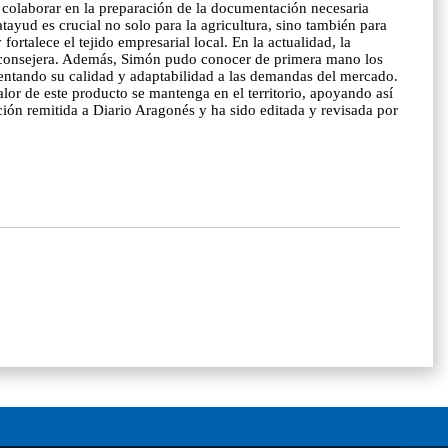
a colaborar en la preparación de la documentación necesaria
ayud es crucial no solo para la agricultura, sino también para
rtalece el tejido empresarial local. En la actualidad, la
la consejera. Además, Simón pudo conocer de primera mano los
mentando su calidad y adaptabilidad a las demandas del mercado.
lor de este producto se mantenga en el territorio, apoyando así
ión remitida a Diario Aragonés y ha sido editada y revisada por