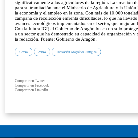
significativamente a los agricultores de la región. La creación
para su tramitación ante el Ministerio de Agricultura y la Unió
la economía y el empleo en la zona. Con más de 10.000 toneladas 
campaña de recolección enfrenta dificultades, lo que ha llevad
avances tecnológicos implementados en el sector, que mejoran l
Con la futura IGP, el Gobierno de Aragón busca no solo proteger
a un sector que ha demostrado su capacidad de organización y c
la redacción. Fuente: Gobierno de Aragón.
Cerezo
cereza
Indicación Geográfica Protegida
Compartir en Twitter
Compartir en Facebook
Compartir en LinkedIn