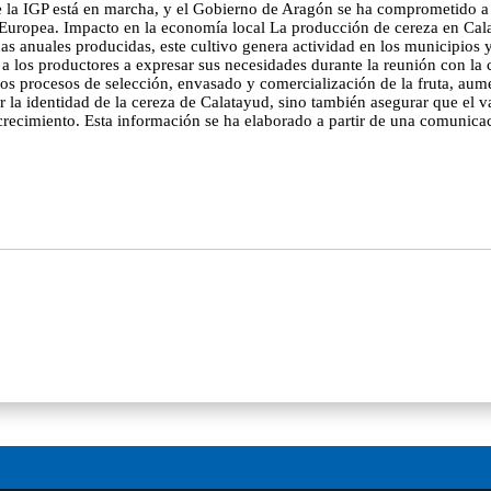
 de la IGP está en marcha, y el Gobierno de Aragón se ha comprometido 
n Europea. Impacto en la economía local La producción de cereza en Calat
anuales producidas, este cultivo genera actividad en los municipios y fo
o a los productores a expresar sus necesidades durante la reunión con 
os procesos de selección, envasado y comercialización de la fruta, au
 la identidad de la cereza de Calatayud, sino también asegurar que el va
recimiento. Esta información se ha elaborado a partir de una comunicac