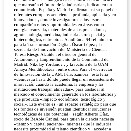
que marcarán el futuro de la industria», indican en un
comunicado. España y Madrid reafirman así su papel de
referentes europeos «en ciencia profunda, aplicada y en
innovación» , donde investigadores e inversores
compartirán retos y oportunidades en áreas como
energía avanzada, materiales de altas prestaciones,
agrotecnología, medicina, industria aeroespacial y
biotecnológica, entre otras. Acudirán a S4I el ministro
para la Transformación Digital, Óscar López ; la
secretaria de Innovación del Ministerio de Ciencia,
Teresa Riesgo Alcaide ; el director general de
Autónomos y Emprendimiento de la Comunidad de
Madrid, Nikolay Yordanov , y la rectora de la UAM
Amaya Mendikoetxea , entre otros. Para el vicerrector
de Innovación de la UAM, Félix Zamora , esta feria
«demuestra hasta dónde puede llegar un ecosistema de
innovación cuando la academia, la empresa y las
instituciones trabajan alineadas», para trasladar al
mercado el conocimiento generado en los laboratorios y
que produzca «impacto económico, tecnológico y
social». Este evento es «un espacio estratégico para que
los fondos de inversión puedan identificar soluciones
tecnológicas de alto potencial», según Alberto Díaz,
socio de BeAble Capital, para quien la ciencia necesita
«tiempo y capital paciente», mientras que la industria
necesita proximidad al talento científico y «acceder a