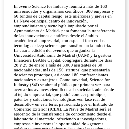
El evento Science for Industry reunirá a más de 160
universidades y organismos científicos, 300 empresas y
60 fondos de capital riesgo, este miércoles y jueves en
La Nave -principal centro de innovación,
emprendimiento y tecnología impulsado por el
Ayuntamiento de Madrid- para fomentar la transferencia
de las innovaciones científicas desde el ámbito
académico al empresarial, con especial foco en las
tecnologías deep science que transforman la industria.
La cuarta edición del evento, que organiza la
Universidad Autónoma de Madrid (UAM) y la gestora
financiera BeAble Capital, congregará durante los días
28 y 29 de enero a más de 3.000 asistentes de 30
nacionalidades, más de 150 'startups' que presentarán
doscientos prototipos, así como 180 conferenciantes
nacionales y extranjeros. Como novedad, Science for
Industry (S4I) se abre al público por primera vez para
acercar los avances científicos a la sociedad, además de
al tejido empresarial, que podrá conocer prototipos,
patentes y soluciones tecnológicas «en fase real de
desarrollo» en esta feria, patrocinada por el Instituto de
Comercio Exterior (ICEX). La Nave de Madrid será el
epicentro de la transferencia de conocimiento desde el
laboratorio al mercado, ofreciendo a investigadores,
empresas e inversores la oportunidad de «generar
colaboraciones estratégicas y descubrir las tendencias