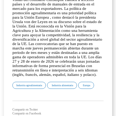
países y el desarrollo de manuales de entrada en el
mercado para los exportadores. La política de
promoción agroalimentaria es una prioridad política
para la Unión Europea , como destacó la presidenta
Ursula von der Leyen en su discurso sobre el estado de
la Unión. Está reconocida en la Visión para la
Agricultura y la Alimentación como una herramienta
clave para apoyar la competitividad, la resiliencia y la
diversificación a nivel global del sector agroalimentario
de la UE. Las convocatorias que se han puesto en
marcha este jueves permanecerán abiertas durante un
periodo de tres meses y están destinadas a una amplia
gama de operadores admisibles en toda la UE. Los días
27 y 28 de enero de 2026 se celebrarán unas jornadas
informativas de forma presencial en Bruselas con
retransmisión en línea e interpretación a seis idiomas
(inglés, francés, alemán, español, italiano y polaco).
Industria agroalimentaria
Industria alimentaria
Europa
Compartir en Twitter
Compartir en Facebook