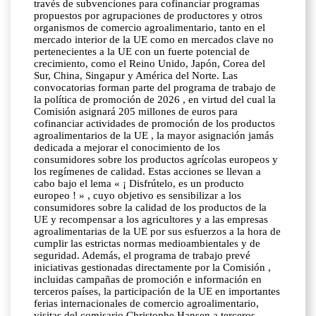
través de subvenciones para cofinanciar programas
propuestos por agrupaciones de productores y otros
organismos de comercio agroalimentario, tanto en el
mercado interior de la UE como en mercados clave no
pertenecientes a la UE con un fuerte potencial de
crecimiento, como el Reino Unido, Japón, Corea del
Sur, China, Singapur y América del Norte. Las
convocatorias forman parte del programa de trabajo de
la política de promoción de 2026 , en virtud del cual la
Comisión asignará 205 millones de euros para
cofinanciar actividades de promoción de los productos
agroalimentarios de la UE , la mayor asignación jamás
dedicada a mejorar el conocimiento de los
consumidores sobre los productos agrícolas europeos y
los regímenes de calidad. Estas acciones se llevan a
cabo bajo el lema « ¡ Disfrútelo, es un producto
europeo ! » , cuyo objetivo es sensibilizar a los
consumidores sobre la calidad de los productos de la
UE y recompensar a los agricultores y a las empresas
agroalimentarias de la UE por sus esfuerzos a la hora de
cumplir las estrictas normas medioambientales y de
seguridad. Además, el programa de trabajo prevé
iniciativas gestionadas directamente por la Comisión ,
incluidas campañas de promoción e información en
terceros países, la participación de la UE en importantes
ferias internacionales de comercio agroalimentario,
visitas del comisario Christophe Hansen a terceros