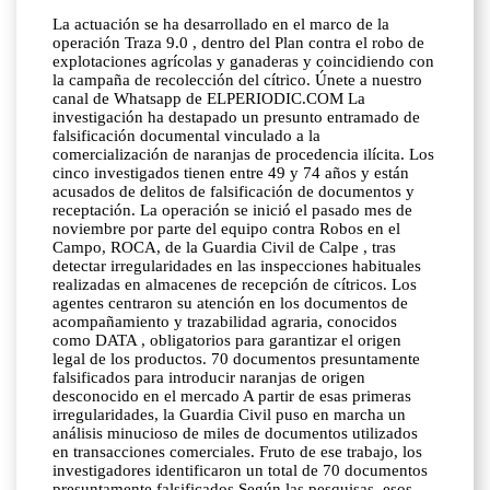
La actuación se ha desarrollado en el marco de la
operación Traza 9.0 , dentro del Plan contra el robo de
explotaciones agrícolas y ganaderas y coincidiendo con
la campaña de recolección del cítrico. Únete a nuestro
canal de Whatsapp de ELPERIODIC.COM La
investigación ha destapado un presunto entramado de
falsificación documental vinculado a la
comercialización de naranjas de procedencia ilícita. Los
cinco investigados tienen entre 49 y 74 años y están
acusados de delitos de falsificación de documentos y
receptación. La operación se inició el pasado mes de
noviembre por parte del equipo contra Robos en el
Campo, ROCA, de la Guardia Civil de Calpe , tras
detectar irregularidades en las inspecciones habituales
realizadas en almacenes de recepción de cítricos. Los
agentes centraron su atención en los documentos de
acompañamiento y trazabilidad agraria, conocidos
como DATA , obligatorios para garantizar el origen
legal de los productos. 70 documentos presuntamente
falsificados para introducir naranjas de origen
desconocido en el mercado A partir de esas primeras
irregularidades, la Guardia Civil puso en marcha un
análisis minucioso de miles de documentos utilizados
en transacciones comerciales. Fruto de ese trabajo, los
investigadores identificaron un total de 70 documentos
presuntamente falsificados Según las pesquisas, esos