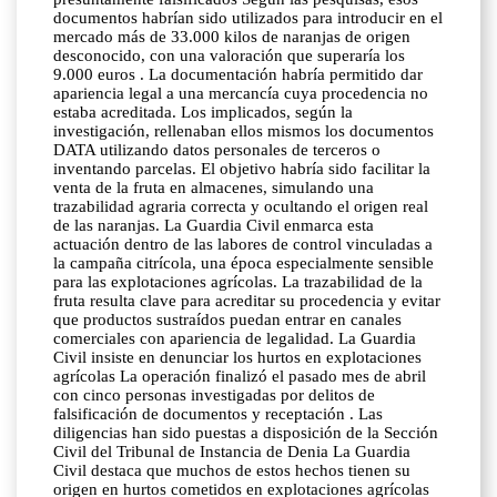
documentos habrían sido utilizados para introducir en el
mercado más de 33.000 kilos de naranjas de origen
desconocido, con una valoración que superaría los
9.000 euros . La documentación habría permitido dar
apariencia legal a una mercancía cuya procedencia no
estaba acreditada. Los implicados, según la
investigación, rellenaban ellos mismos los documentos
DATA utilizando datos personales de terceros o
inventando parcelas. El objetivo habría sido facilitar la
venta de la fruta en almacenes, simulando una
trazabilidad agraria correcta y ocultando el origen real
de las naranjas. La Guardia Civil enmarca esta
actuación dentro de las labores de control vinculadas a
la campaña citrícola, una época especialmente sensible
para las explotaciones agrícolas. La trazabilidad de la
fruta resulta clave para acreditar su procedencia y evitar
que productos sustraídos puedan entrar en canales
comerciales con apariencia de legalidad. La Guardia
Civil insiste en denunciar los hurtos en explotaciones
agrícolas La operación finalizó el pasado mes de abril
con cinco personas investigadas por delitos de
falsificación de documentos y receptación . Las
diligencias han sido puestas a disposición de la Sección
Civil del Tribunal de Instancia de Denia La Guardia
Civil destaca que muchos de estos hechos tienen su
origen en hurtos cometidos en explotaciones agrícolas