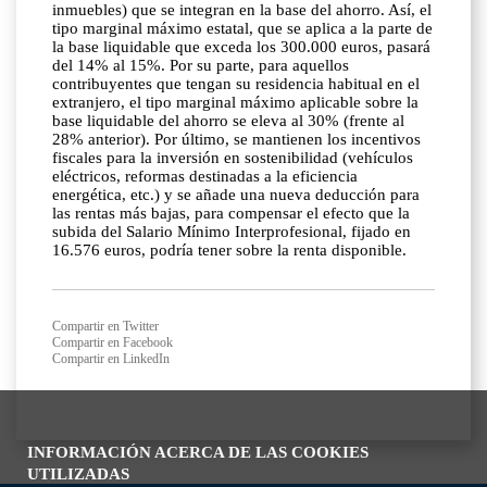
inmuebles) que se integran en la base del ahorro. Así, el
tipo marginal máximo estatal, que se aplica a la parte de
la base liquidable que exceda los 300.000 euros, pasará
del 14% al 15%. Por su parte, para aquellos
contribuyentes que tengan su residencia habitual en el
extranjero, el tipo marginal máximo aplicable sobre la
base liquidable del ahorro se eleva al 30% (frente al
28% anterior). Por último, se mantienen los incentivos
fiscales para la inversión en sostenibilidad (vehículos
eléctricos, reformas destinadas a la eficiencia
energética, etc.) y se añade una nueva deducción para
las rentas más bajas, para compensar el efecto que la
subida del Salario Mínimo Interprofesional, fijado en
16.576 euros, podría tener sobre la renta disponible.
Compartir en Twitter
Compartir en Facebook
Compartir en LinkedIn
INFORMACIÓN ACERCA DE LAS COOKIES
UTILIZADAS