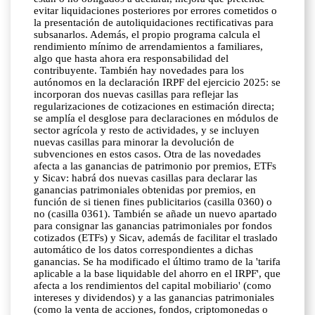
evitar liquidaciones posteriores por errores cometidos o
la presentación de autoliquidaciones rectificativas para
subsanarlos. Además, el propio programa calcula el
rendimiento mínimo de arrendamientos a familiares,
algo que hasta ahora era responsabilidad del
contribuyente. También hay novedades para los
autónomos en la declaración IRPF del ejercicio 2025: se
incorporan dos nuevas casillas para reflejar las
regularizaciones de cotizaciones en estimación directa;
se amplía el desglose para declaraciones en módulos de
sector agrícola y resto de actividades, y se incluyen
nuevas casillas para minorar la devolución de
subvenciones en estos casos. Otra de las novedades
afecta a las ganancias de patrimonio por premios, ETFs
y Sicav: habrá dos nuevas casillas para declarar las
ganancias patrimoniales obtenidas por premios, en
función de si tienen fines publicitarios (casilla 0360) o
no (casilla 0361). También se añade un nuevo apartado
para consignar las ganancias patrimoniales por fondos
cotizados (ETFs) y Sicav, además de facilitar el traslado
automático de los datos correspondientes a dichas
ganancias. Se ha modificado el último tramo de la 'tarifa
aplicable a la base liquidable del ahorro en el IRPF', que
afecta a los rendimientos del capital mobiliario' (como
intereses y dividendos) y a las ganancias patrimoniales
(como la venta de acciones, fondos, criptomonedas o