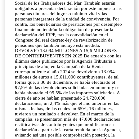
Social de los Trabajadores del Mar. También estarán
obligados a presentar declaración por este impuesto las
personas titulares del ingreso mínimo vital y las
personas integrantes de la unidad de convivencia. Por
contra, los beneficiarios de prestaciones por desempleo
finalmente no tendrán la obligación de presentar la
declaración del IRPF, tras la convalidación en el
Congreso del real decreto-ley de revalorización de
pensiones que también incluye esta medida.
DEVOLVIÓ 13.094 MILLONES A 15,6 MILLONES
DE CONTRIBUYENTES EN 2025 De acuerdo con los
últimos datos publicados por la Agencia Tributaria a
principios de año, en la Campaña de la Renta
correspondiente al año 2024 se devolvieron 13.094
millones de euros a 15.611.000 contribuyentes, de tal
forma que, a 30 de diciembre, se había efectuado el
97,5% de las devoluciones solicitadas en número y se
había abonado el 95,5% de los importes solicitados. A
cierre de año se habían presentado 24.720.000
declaraciones, un 2,4% más que el año anterior en las
mismas fechas, de las cuales un 65%, 16 millones,
tuvieron un resultado a devolver. En el marco de la
campaña, se presentaron más de 47.000 declaraciones
rectificativas de contribuyentes que modificaron su
declaración a partir de la carta remitida por la Agencia,
evitando así una posible comprobación posterior, la