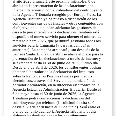
al año 2025 arrancará este próximo miércoles, 8 de
abril, con la presentación de las declaraciones por
internet, de acuerdo con el calendario del contribuyente
de la Agencia Tributaria recogido por Europa Press. La
Agencia Tributaria ya ha puesto a disposición de los
contribuyentes sus datos fiscales y otros contenidos con
el objetivo de que puedan adelantar las gestiones de
cara a la presentación de la declaración. También está
disponible el nuevo servicio para obtener el número de
referencia para 2025, que permitirá gestionar todos los
servicios para la Campaña (y para las campañas
anteriores). La campaña arrancará justo después de la
Semana Santa. El día 8 de abril se abrirá el plazo para la
presentación de las declaraciones a través de internet y
se extenderá hasta el 30 de junio de 2026, último día.
Desde el 8 de abril de 2026, los contribuyentes podrán
obtener el borrador de la declaración del Impuesto
sobre la Renta de las Personas Físicas por medios
electrónicos, a través del Servicio de tramitación del
borrador/declaración, en la dirección electrónica de la
Agencia Estatal de Administración Tributaria. Desde el
6 de mayo hasta el 30 de junio de 2026, la Agencia
Tributaria podrá confeccionar la declaración del
contribuyente por teléfono (la solicitud de cita será
desde el 29 de abril hasta el 27 de junio). Será entre el 1
y el 30 de junio cuando la Agencia Tributaria podrá
elaborar las declaraciones a los contribuyentes