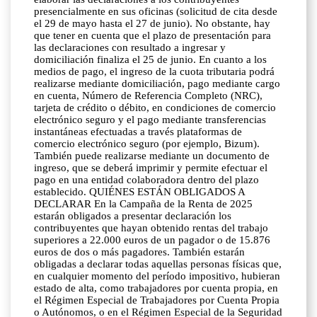
presencialmente en sus oficinas (solicitud de cita desde
el 29 de mayo hasta el 27 de junio). No obstante, hay
que tener en cuenta que el plazo de presentación para
las declaraciones con resultado a ingresar y
domiciliación finaliza el 25 de junio. En cuanto a los
medios de pago, el ingreso de la cuota tributaria podrá
realizarse mediante domiciliación, pago mediante cargo
en cuenta, Número de Referencia Completo (NRC),
tarjeta de crédito o débito, en condiciones de comercio
electrónico seguro y el pago mediante transferencias
instantáneas efectuadas a través plataformas de
comercio electrónico seguro (por ejemplo, Bizum).
También puede realizarse mediante un documento de
ingreso, que se deberá imprimir y permite efectuar el
pago en una entidad colaboradora dentro del plazo
establecido. QUIÉNES ESTÁN OBLIGADOS A
DECLARAR En la Campaña de la Renta de 2025
estarán obligados a presentar declaración los
contribuyentes que hayan obtenido rentas del trabajo
superiores a 22.000 euros de un pagador o de 15.876
euros de dos o más pagadores. También estarán
obligadas a declarar todas aquellas personas físicas que,
en cualquier momento del período impositivo, hubieran
estado de alta, como trabajadores por cuenta propia, en
el Régimen Especial de Trabajadores por Cuenta Propia
o Autónomos, o en el Régimen Especial de la Seguridad