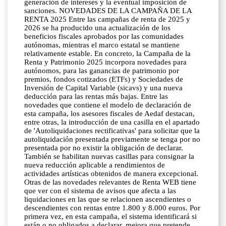
generación de intereses y la eventual imposición de
sanciones. NOVEDADES DE LA CAMPAÑA DE LA
RENTA 2025 Entre las campañas de renta de 2025 y
2026 se ha producido una actualización de los
beneficios fiscales aprobados por las comunidades
autónomas, mientras el marco estatal se mantiene
relativamente estable. En concreto, la Campaña de la
Renta y Patrimonio 2025 incorpora novedades para
autónomos, para las ganancias de patrimonio por
premios, fondos cotizados (ETFs) y Sociedades de
Inversión de Capital Variable (sicavs) y una nueva
deducción para las rentas más bajas. Entre las
novedades que contiene el modelo de declaración de
esta campaña, los asesores fiscales de Aedaf destacan,
entre otras, la introducción de una casilla en el apartado
de 'Autoliquidaciones rectificativas' para solicitar que la
autoliquidación presentada previamente se tenga por no
presentada por no existir la obligación de declarar.
También se habilitan nuevas casillas para consignar la
nueva reducción aplicable a rendimientos de
actividades artísticas obtenidos de manera excepcional.
Otras de las novedades relevantes de Renta WEB tiene
que ver con el sistema de avisos que afecta a las
liquidaciones en las que se relacionen ascendientes o
descendientes con rentas entre 1.800 y 8.000 euros. Por
primera vez, en esta campaña, el sistema identificará si
están o no obligados a declarar, mejora que pretende