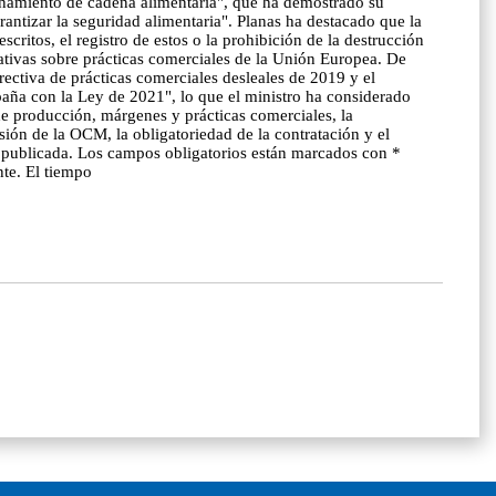
ionamiento de cadena alimentaria", que ha demostrado su
rantizar la seguridad alimentaria". Planas ha destacado que la
ritos, el registro de estos o la prohibición de la destrucción
lativas sobre prácticas comerciales de la Unión Europea. De
ectiva de prácticas comerciales desleales de 2019 y el
a con la Ley de 2021", lo que el ministro ha considerado
e producción, márgenes y prácticas comerciales, la
sión de la OCM, la obligatoriedad de la contratación y el
rá publicada. Los campos obligatorios están marcados con *
te. El tiempo