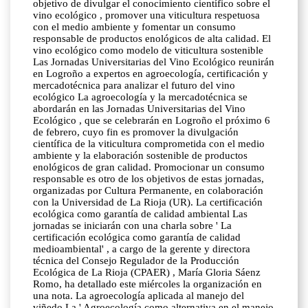
objetivo de divulgar el conocimiento científico sobre el
vino ecológico , promover una viticultura respetuosa
con el medio ambiente y fomentar un consumo
responsable de productos enológicos de alta calidad. El
vino ecológico como modelo de viticultura sostenible
Las Jornadas Universitarias del Vino Ecológico reunirán
en Logroño a expertos en agroecología, certificación y
mercadotécnica para analizar el futuro del vino
ecológico La agroecología y la mercadotécnica se
abordarán en las Jornadas Universitarias del Vino
Ecológico , que se celebrarán en Logroño el próximo 6
de febrero, cuyo fin es promover la divulgación
científica de la viticultura comprometida con el medio
ambiente y la elaboración sostenible de productos
enológicos de gran calidad. Promocionar un consumo
responsable es otro de los objetivos de estas jornadas,
organizadas por Cultura Permanente, en colaboración
con la Universidad de La Rioja (UR). La certificación
ecológica como garantía de calidad ambiental Las
jornadas se iniciarán con una charla sobre ' La
certificación ecológica como garantía de calidad
medioambiental' , a cargo de la gerente y directora
técnica del Consejo Regulador de la Producción
Ecológica de La Rioja (CPAER) , María Gloria Sáenz
Romo, ha detallado este miércoles la organización en
una nota. La agroecología aplicada al manejo del
viñedo La ' Agroecología como alternativa en el manejo