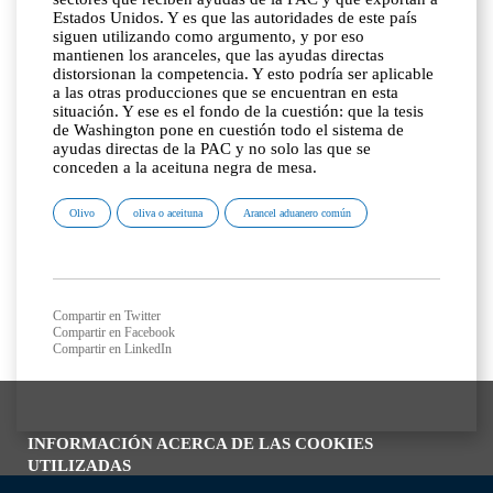
Estados Unidos. Y es que las autoridades de este país
siguen utilizando como argumento, y por eso
mantienen los aranceles, que las ayudas directas
distorsionan la competencia. Y esto podría ser aplicable
a las otras producciones que se encuentran en esta
situación. Y ese es el fondo de la cuestión: que la tesis
de Washington pone en cuestión todo el sistema de
ayudas directas de la PAC y no solo las que se
conceden a la aceituna negra de mesa.
Olivo
oliva o aceituna
Arancel aduanero común
Compartir en Twitter
Compartir en Facebook
Compartir en LinkedIn
INFORMACIÓN ACERCA DE LAS COOKIES
UTILIZADAS