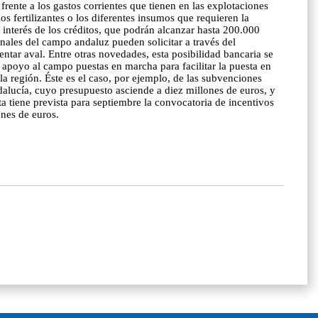
frente a los gastos corrientes que tienen en las explotaciones
los fertilizantes o los diferentes insumos que requieren la
interés de los créditos, que podrán alcanzar hasta 200.000
nales del campo andaluz pueden solicitar a través del
ntar aval. Entre otras novedades, esta posibilidad bancaria se
e apoyo al campo puestas en marcha para facilitar la puesta en
a región. Éste es el caso, por ejemplo, de las subvenciones
dalucía, cuyo presupuesto asciende a diez millones de euros, y
ta tiene prevista para septiembre la convocatoria de incentivos
ones de euros.