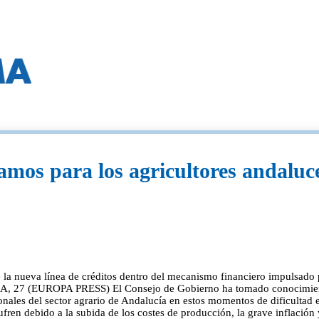
amos para los agricultores andaluc
a nueva línea de créditos dentro del mecanismo financiero impulsado par
A, 27 (EUROPA PRESS) El Consejo de Gobierno ha tomado conocimiento 
onales del sector agrario de Andalucía en estos momentos de dificultad 
ren debido a la subida de los costes de producción, la grave inflación y 