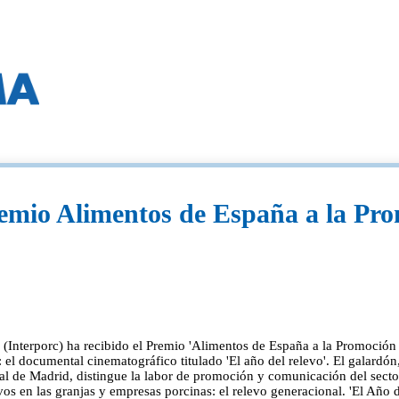
Premio Alimentos de España a la Pr
 (Interporc) ha recibido el Premio 'Alimentos de España a la Promoción
 el documental cinematográfico titulado 'El año del relevo'. El galardón
al de Madrid, distingue la labor de promoción y comunicación del secto
s en las granjas y empresas porcinas: el relevo generacional. 'El Año 