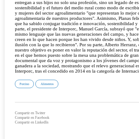
entregan a sus hijos no solo una profesión, sino un legado de es
sostenibilidad y el futuro del medio rural como modo de escribir
y mujeres del sector agroalimentario "que representan lo mejor 
agroalimentaria de nuestros productores". Asimismo, Planas feli
que ha sabido conjugar tradición e innovación, sostenibilidad y 
parte, el presidente de Interporc, Manuel García, subrayó que 
mismo lenguaje que las nuevas generaciones del campo, y hacerl
creen en lo que hacen porque los han vivido desde niños. Y, sob
ilusión con la que lo recibieron". Por su parte, Alberto Herranz
nuestro objetivo es poner en valor la reputación del sector, el
en el que hemos puesto sobre la mesa una problemática de gran a
documental que da voz y protagonismo a los jóvenes del campo"
ganadera a la sociedad, mostrando que el relevo generacional es
Interporc, tras el concedido en 2014 en la categoría de Interna
Porcino
Alimentos
Compartir en Twitter
Compartir en Facebook
Compartir en LinkedIn