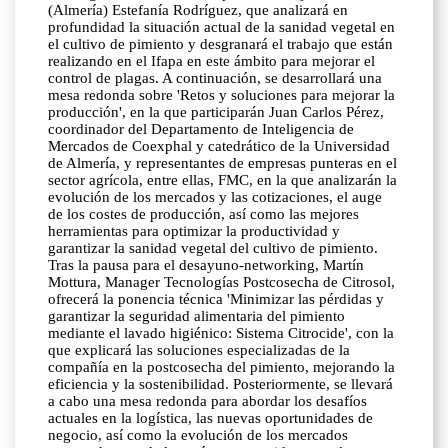
(Almería) Estefanía Rodríguez, que analizará en
profundidad la situación actual de la sanidad vegetal en
el cultivo de pimiento y desgranará el trabajo que están
realizando en el Ifapa en este ámbito para mejorar el
control de plagas. A continuación, se desarrollará una
mesa redonda sobre 'Retos y soluciones para mejorar la
producción', en la que participarán Juan Carlos Pérez,
coordinador del Departamento de Inteligencia de
Mercados de Coexphal y catedrático de la Universidad
de Almería, y representantes de empresas punteras en el
sector agrícola, entre ellas, FMC, en la que analizarán la
evolución de los mercados y las cotizaciones, el auge
de los costes de producción, así como las mejores
herramientas para optimizar la productividad y
garantizar la sanidad vegetal del cultivo de pimiento.
Tras la pausa para el desayuno-networking, Martín
Mottura, Manager Tecnologías Postcosecha de Citrosol,
ofrecerá la ponencia técnica 'Minimizar las pérdidas y
garantizar la seguridad alimentaria del pimiento
mediante el lavado higiénico: Sistema Citrocide', con la
que explicará las soluciones especializadas de la
compañía en la postcosecha del pimiento, mejorando la
eficiencia y la sostenibilidad. Posteriormente, se llevará
a cabo una mesa redonda para abordar los desafíos
actuales en la logística, las nuevas oportunidades de
negocio, así como la evolución de los mercados