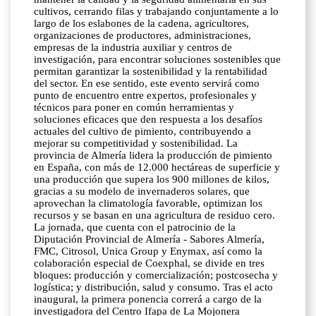
cultivos, cerrando filas y trabajando conjuntamente a lo
largo de los eslabones de la cadena, agricultores,
organizaciones de productores, administraciones,
empresas de la industria auxiliar y centros de
investigación, para encontrar soluciones sostenibles que
permitan garantizar la sostenibilidad y la rentabilidad
del sector. En ese sentido, este evento servirá como
punto de encuentro entre expertos, profesionales y
técnicos para poner en común herramientas y
soluciones eficaces que den respuesta a los desafíos
actuales del cultivo de pimiento, contribuyendo a
mejorar su competitividad y sostenibilidad. La
provincia de Almería lidera la producción de pimiento
en España, con más de 12.000 hectáreas de superficie y
una producción que supera los 900 millones de kilos,
gracias a su modelo de invernaderos solares, que
aprovechan la climatología favorable, optimizan los
recursos y se basan en una agricultura de residuo cero.
La jornada, que cuenta con el patrocinio de la
Diputación Provincial de Almería - Sabores Almería,
FMC, Citrosol, Unica Group y Enymax, así como la
colaboración especial de Coexphal, se divide en tres
bloques: producción y comercialización; postcosecha y
logística; y distribución, salud y consumo. Tras el acto
inaugural, la primera ponencia correrá a cargo de la
investigadora del Centro Ifapa de La Mojonera