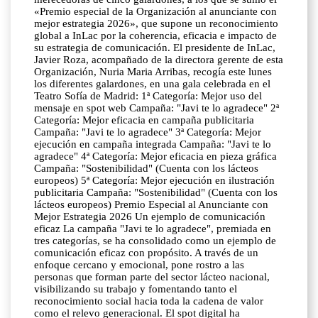
«Premio especial de la Organización al anunciante con
mejor estrategia 2026», que supone un reconocimiento
global a InLac por la coherencia, eficacia e impacto de
su estrategia de comunicación. El presidente de InLac,
Javier Roza, acompañado de la directora gerente de esta
Organización, Nuria Maria Arribas, recogía este lunes
los diferentes galardones, en una gala celebrada en el
Teatro Sofía de Madrid: 1ª Categoría: Mejor uso del
mensaje en spot web Campaña: "Javi te lo agradece" 2ª
Categoría: Mejor eficacia en campaña publicitaria
Campaña: "Javi te lo agradece" 3ª Categoría: Mejor
ejecución en campaña integrada Campaña: "Javi te lo
agradece" 4ª Categoría: Mejor eficacia en pieza gráfica
Campaña: "Sostenibilidad" (Cuenta con los lácteos
europeos) 5ª Categoría: Mejor ejecución en ilustración
publicitaria Campaña: "Sostenibilidad" (Cuenta con los
lácteos europeos) Premio Especial al Anunciante con
Mejor Estrategia 2026 Un ejemplo de comunicación
eficaz La campaña "Javi te lo agradece", premiada en
tres categorías, se ha consolidado como un ejemplo de
comunicación eficaz con propósito. A través de un
enfoque cercano y emocional, pone rostro a las
personas que forman parte del sector lácteo nacional,
visibilizando su trabajo y fomentando tanto el
reconocimiento social hacia toda la cadena de valor
como el relevo generacional. El spot digital ha