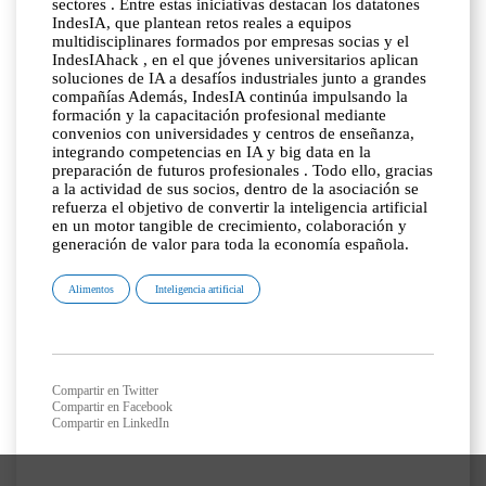
sectores . Entre estas iniciativas destacan los datatones
IndesIA, que plantean retos reales a equipos
multidisciplinares formados por empresas socias y el
IndesIAhack , en el que jóvenes universitarios aplican
soluciones de IA a desafíos industriales junto a grandes
compañías Además, IndesIA continúa impulsando la
formación y la capacitación profesional mediante
convenios con universidades y centros de enseñanza,
integrando competencias en IA y big data en la
preparación de futuros profesionales . Todo ello, gracias
a la actividad de sus socios, dentro de la asociación se
refuerza el objetivo de convertir la inteligencia artificial
en un motor tangible de crecimiento, colaboración y
generación de valor para toda la economía española.
Alimentos
Inteligencia artificial
Compartir en Twitter
Compartir en Facebook
Compartir en LinkedIn