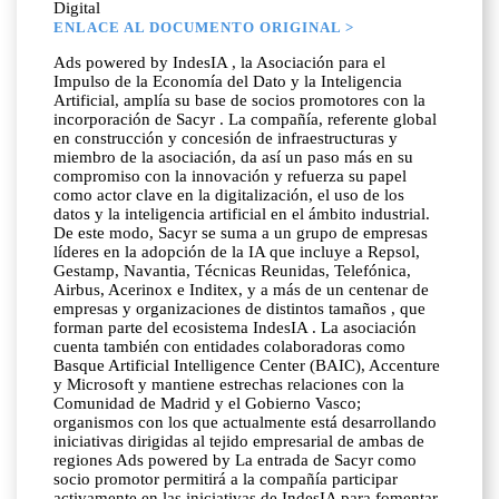
Digital
ENLACE AL DOCUMENTO ORIGINAL >
Ads powered by IndesIA , la Asociación para el
Impulso de la Economía del Dato y la Inteligencia
Artificial, amplía su base de socios promotores con la
incorporación de Sacyr . La compañía, referente global
en construcción y concesión de infraestructuras y
miembro de la asociación, da así un paso más en su
compromiso con la innovación y refuerza su papel
como actor clave en la digitalización, el uso de los
datos y la inteligencia artificial en el ámbito industrial.
De este modo, Sacyr se suma a un grupo de empresas
líderes en la adopción de la IA que incluye a Repsol,
Gestamp, Navantia, Técnicas Reunidas, Telefónica,
Airbus, Acerinox e Inditex, y a más de un centenar de
empresas y organizaciones de distintos tamaños , que
forman parte del ecosistema IndesIA . La asociación
cuenta también con entidades colaboradoras como
Basque Artificial Intelligence Center (BAIC), Accenture
y Microsoft y mantiene estrechas relaciones con la
Comunidad de Madrid y el Gobierno Vasco;
organismos con los que actualmente está desarrollando
iniciativas dirigidas al tejido empresarial de ambas de
regiones Ads powered by La entrada de Sacyr como
socio promotor permitirá a la compañía participar
activamente en las iniciativas de IndesIA para fomentar