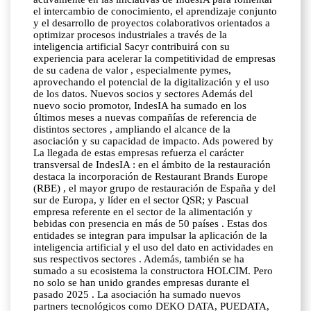
el intercambio de conocimiento, el aprendizaje conjunto
y el desarrollo de proyectos colaborativos orientados a
optimizar procesos industriales a través de la
inteligencia artificial Sacyr contribuirá con su
experiencia para acelerar la competitividad de empresas
de su cadena de valor , especialmente pymes,
aprovechando el potencial de la digitalización y el uso
de los datos. Nuevos socios y sectores Además del
nuevo socio promotor, IndesIA ha sumado en los
últimos meses a nuevas compañías de referencia de
distintos sectores , ampliando el alcance de la
asociación y su capacidad de impacto. Ads powered by
La llegada de estas empresas refuerza el carácter
transversal de IndesIA : en el ámbito de la restauración
destaca la incorporación de Restaurant Brands Europe
(RBE) , el mayor grupo de restauración de España y del
sur de Europa, y líder en el sector QSR; y Pascual
empresa referente en el sector de la alimentación y
bebidas con presencia en más de 50 países . Estas dos
entidades se integran para impulsar la aplicación de la
inteligencia artificial y el uso del dato en actividades en
sus respectivos sectores . Además, también se ha
sumado a su ecosistema la constructora HOLCIM. Pero
no solo se han unido grandes empresas durante el
pasado 2025 . La asociación ha sumado nuevos
partners tecnológicos como DEKO DATA, PUEDATA,