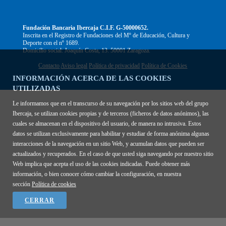
Fundación Bancaria Ibercaja C.I.F. G-50000652.
Inscrita en el Registro de Fundaciones del Mº de Educación, Cultura y
Deporte con el nº 1689.
Domicilio social: Joaquín Costa, 13. 50001 Zaragoza.
Contacto
Aviso legal
Política de privacidad
Política de Cookies
INFORMACIÓN ACERCA DE LAS COOKIES
UTILIZADAS
Le informamos que en el transcurso de su navegación por los sitios web del grupo
Ibercaja, se utilizan cookies propias y de terceros (ficheros de datos anónimos), las
cuales se almacenan en el dispositivo del usuario, de manera no intrusiva. Estos
datos se utilizan exclusivamente para habilitar y estudiar de forma anónima algunas
interacciones de la navegación en un sitio Web, y acumulan datos que pueden ser
actualizados y recuperados. En el caso de que usted siga navegando por nuestro sitio
Web implica que acepta el uso de las cookies indicadas. Puede obtener más
información, o bien conocer cómo cambiar la configuración, en nuestra
sección
Política de cookies
CERRAR