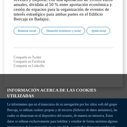
anuales, dividida al 50 % entre aportación económica y
cesión de espacios para la organización de eventos de
interés estratégico para ambas partes en el Edificio
Ibercaja en Badajoz.
Bienestar social
Desarrollo económico y social
Ayuda social
Compartir en Twitter
Compartir en Facebook
Compartir en LinkedIn
INFORMACIÓN ACERCA DE LAS COOKIES
UTILIZADAS
Le informamos que en el transcurso de su navegación por los sitios web del grupo
Ibercaja, se utilizan cookies propias y de terceros (ficheros de datos anónimos), las
cuales se almacenan en el dispositivo del usuario, de manera no intrusiva. Estos
datos se utilizan exclusivamente para habilitar y estudiar de forma anónima algunas