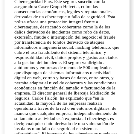
Ciberseguridad Plus. Este seguro, suscrito con la
aseguradora Caser Grupo Helvetia, cubre las
consecuencias económicas, legales y reputacionales
derivadas de un ciberataque o fallo de seguridad. Esta
póliza ofrece una protección integral frente a
ciberataques, destacando coberturas como la de los
daños derivados de incidentes como robo de datos,
extorsión, fraude o interrupción del negocio; el fraude
por transferencia de fondos derivado de ataques
informáticos o ingeniería social; hacking telefónico, que
cubre el uso fraudulento del sistema telefónico; y
responsabilidad civil, daños propios y gastos asociados
a la gestión del incidente. El seguro va dirigido a
autónomos y empresas de menos de 500 empleados
que dispongan de sistemas informáticos o actividad
digital en web, correo y bases de datos, entre otros, y
permite adaptar el nivel de cobertura y las condiciones
económicas en función del tamaño y facturación de la
empresa. El director general de Ibercaja Mediación de
Seguros, Carlos Falcón, ha explicado que "en la
actualidad, la mayoría de las empresas realizan
operatoria a través de la red o en entornos digitales, de
manera que cualquier empresa, independientemente de
su tamaño o actividad está expuesta al ciberriesgo, es
decir, cualquier daño derivado de una vulneración de
los datos o un fallo de seguridad en sistemas
informáticos". El impacto de los ciberriesgos puede ser