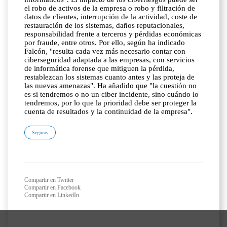
el robo de activos de la empresa o robo y filtración de
datos de clientes, interrupción de la actividad, coste de
restauración de los sistemas, daños reputacionales,
responsabilidad frente a terceros y pérdidas económicas
por fraude, entre otros. Por ello, según ha indicado
Falcón, "resulta cada vez más necesario contar con
ciberseguridad adaptada a las empresas, con servicios
de informática forense que mitiguen la pérdida,
restablezcan los sistemas cuanto antes y las proteja de
las nuevas amenazas". Ha añadido que "la cuestión no
es si tendremos o no un ciber incidente, sino cuándo lo
tendremos, por lo que la prioridad debe ser proteger la
cuenta de resultados y la continuidad de la empresa".
Seguros
Compartir en Twitter
Compartir en Facebook
Compartir en LinkedIn