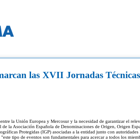
 marcan las XVII Jornadas Técnica
ial entre la Unión Europea y Mercosur y la necesidad de garantizar el re
al de la Asociación Española de Denominaciones de Origen, Origen Esp
ficas Protegidas (IGP) asociadas a la entidad junto con autoridades lo
"este tipo de eventos son fundamentales para acercar a todos los miembro