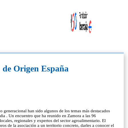
s de Origen España
levo generacional han sido algunos de los temas más destacados
aña . Un encuentro que ha reunido en Zamora a las 96
cales, regionales y expertos del sector agroalimentario. El
s de la asociación a un territorio concreto, darles a conocer el